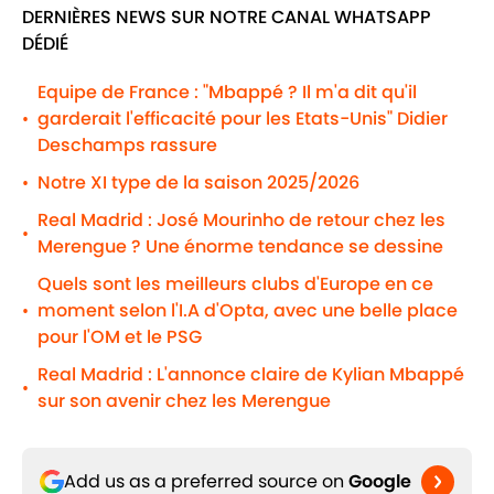
DERNIÈRES NEWS SUR NOTRE CANAL WHATSAPP
DÉDIÉ
Equipe de France : "Mbappé ? Il m'a dit qu'il
garderait l'efficacité pour les Etats-Unis" Didier
•
Deschamps rassure
Notre XI type de la saison 2025/2026
•
Real Madrid : José Mourinho de retour chez les
•
Merengue ? Une énorme tendance se dessine
Quels sont les meilleurs clubs d'Europe en ce
moment selon l'I.A d'Opta, avec une belle place
•
pour l'OM et le PSG
Real Madrid : L'annonce claire de Kylian Mbappé
•
sur son avenir chez les Merengue
Add us as a preferred source on
Google