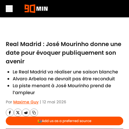
Skip to main content
Real Madrid : José Mourinho donne une
date pour évoquer publiquement son
avenir
Le Real Madrid va réaliser une saison blanche
Alvaro Arbeloa ne devrait pas être reconduit
La piste menant à José Mourinho prend de
l’ampleur
Par
Maxime Guy
|
12 mai 2026
Add us as a preferred source