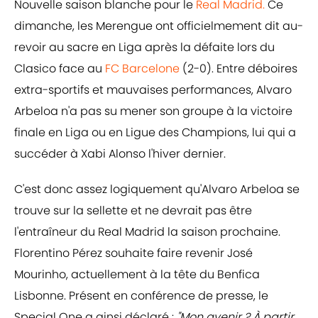
Nouvelle saison blanche pour le
Real Madrid.
Ce
dimanche, les Merengue ont officielmement dit au-
revoir au sacre en Liga après la défaite lors du
Clasico face au
FC Barcelone
(2-0). Entre déboires
extra-sportifs et mauvaises performances, Alvaro
Arbeloa n'a pas su mener son groupe à la victoire
finale en Liga ou en Ligue des Champions, lui qui a
succéder à Xabi Alonso l'hiver dernier.
C'est donc assez logiquement qu'Alvaro Arbeloa se
trouve sur la sellette et ne devrait pas être
l'entraîneur du Real Madrid la saison prochaine.
Florentino Pérez souhaite faire revenir José
Mourinho, actuellement à la tête du Benfica
Lisbonne. Présent en conférence de presse, le
Special One a ainsi déclaré :
"Mon avenir ? À partir