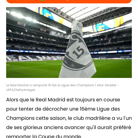
Le Real Madrid a remporté 15 fois la Ligue des Champions | Aitor Alcalde -
UEFA/GettyImages
Alors que le Real Madrid est toujours en course
pour tenter de décrocher une 16ème Ligue des
Champions cette saison, le club madrilène a vu l'un
de ses glorieux anciens avancer qu'il aurait préféré
remporter la Coupe du monde.