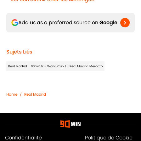
Add us as a preferred source on
Google
Sujets Liés
Real Madrid
90min fr - World Cup 1
Real Madrid Mercato
Home
/
Real Madrid
Confidentialité
Politique de Cookie