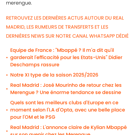
merengue.
RETROUVEZ LES DERNIÈRES ACTUS AUTOUR DU REAL
MADRID, LES RUMEURS DE TRANSFERTS ET LES
DERNIÈRES NEWS SUR NOTRE CANAL WHATSAPP DÉDIÉ
Equipe de France : "Mbappé ? Il m'a dit qu'il
garderait l'efficacité pour les Etats-Unis" Didier
•
Deschamps rassure
Notre XI type de la saison 2025/2026
•
Real Madrid : José Mourinho de retour chez les
•
Merengue ? Une énorme tendance se dessine
Quels sont les meilleurs clubs d'Europe en ce
moment selon l'I.A d'Opta, avec une belle place
•
pour l'OM et le PSG
Real Madrid : L'annonce claire de Kylian Mbappé
•
sur son avenir chez les Merengue