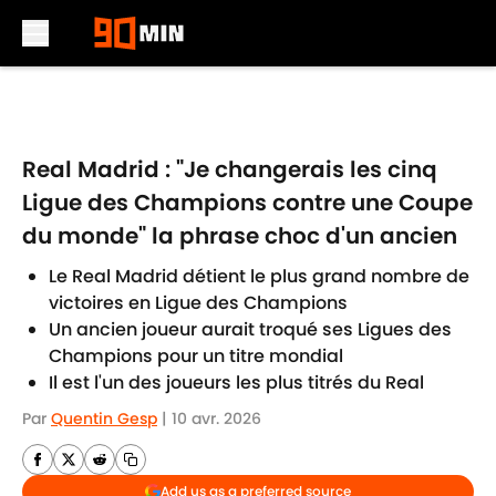
Skip to main content
Real Madrid : "Je changerais les cinq
Ligue des Champions contre une Coupe
du monde" la phrase choc d'un ancien
Le Real Madrid détient le plus grand nombre de
victoires en Ligue des Champions
Un ancien joueur aurait troqué ses Ligues des
Champions pour un titre mondial
Il est l'un des joueurs les plus titrés du Real
Par
Quentin Gesp
|
10 avr. 2026
Add us as a preferred source