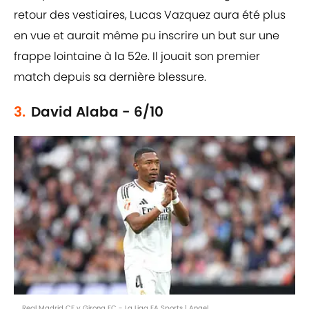
retour des vestiaires, Lucas Vazquez aura été plus
en vue et aurait même pu inscrire un but sur une
frappe lointaine à la 52e. Il jouait son premier
match depuis sa dernière blessure.
3.
David Alaba - 6/10
Real Madrid CF v Girona FC - La Liga EA Sports | Angel