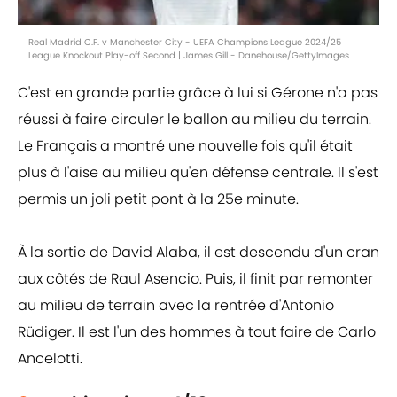
Real Madrid C.F. v Manchester City - UEFA Champions League 2024/25
League Knockout Play-off Second | James Gill - Danehouse/GettyImages
C'est en grande partie grâce à lui si Gérone n'a pas
réussi à faire circuler le ballon au milieu du terrain.
Le Français a montré une nouvelle fois qu'il était
plus à l'aise au milieu qu'en défense centrale. Il s'est
permis un joli petit pont à la 25e minute.
À la sortie de David Alaba, il est descendu d'un cran
aux côtés de Raul Asencio. Puis, il finit par remonter
au milieu de terrain avec la rentrée d'Antonio
Rüdiger. Il est l'un des hommes à tout faire de Carlo
Ancelotti.