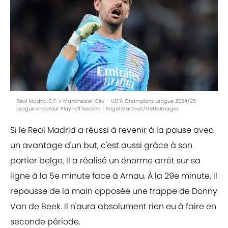
Real Madrid C.F. v Manchester City - UEFA Champions League 2024/25
League Knockout Play-off Second | Angel Martinez/GettyImages
Si le Real Madrid a réussi à revenir à la pause avec
un avantage d'un but, c'est aussi grâce à son
portier belge. Il a réalisé un énorme arrêt sur sa
ligne à la 5e minute face à Arnau. À la 29e minute, il
repousse de la main opposée une frappe de Donny
Van de Beek. Il n'aura absolument rien eu à faire en
seconde période.