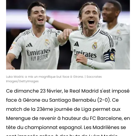
Luka Modric a mis un magnifique but face à Girona. | Soccrates
Images/GettyImages
Ce dimanche 23 février, le Real Madrid s'est imposé
face à Gérone au Santiago Bernabéu (2-0). Ce
match de la 23ème journée de Liga permet aux
Merengue de revenir à hauteur du FC Barcelone, en
tête du championnat espagnol. Les Madrilènes se