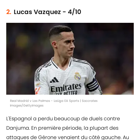
2.
Lucas Vazquez - 4/10
Real Madrid v Las Palmas - LaLiga EA Sports | Soccrates
Images/GettyImages
L'Espagnol a perdu beaucoup de duels contre
Danjuma. En première période, la plupart des
attaques de Gérone venaient du côté gauche. Au