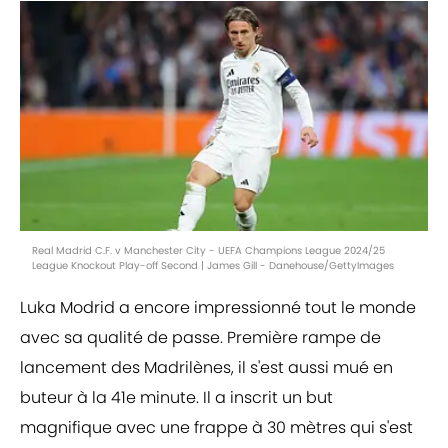
Real Madrid C.F. v Manchester City - UEFA Champions League 2024/25
League Knockout Play-off Second | James Gill - Danehouse/GettyImages
Luka Modrid a encore impressionné tout le monde
avec sa qualité de passe. Première rampe de
lancement des Madrilènes, il s'est aussi mué en
buteur à la 41e minute. Il a inscrit un but
magnifique avec une frappe à 30 mètres qui s'est