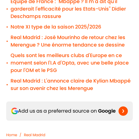
Equipe de France : "Mbappé ? Il m'a dit qu'il
garderait l'efficacité pour les Etats-Unis" Didier
•
Deschamps rassure
Notre XI type de la saison 2025/2026
•
Real Madrid : José Mourinho de retour chez les
•
Merengue ? Une énorme tendance se dessine
Quels sont les meilleurs clubs d'Europe en ce
moment selon l'I.A d'Opta, avec une belle place
•
pour l'OM et le PSG
Real Madrid : L'annonce claire de Kylian Mbappé
•
sur son avenir chez les Merengue
Add us as a preferred source on
Google
Home
/
Real Madrid