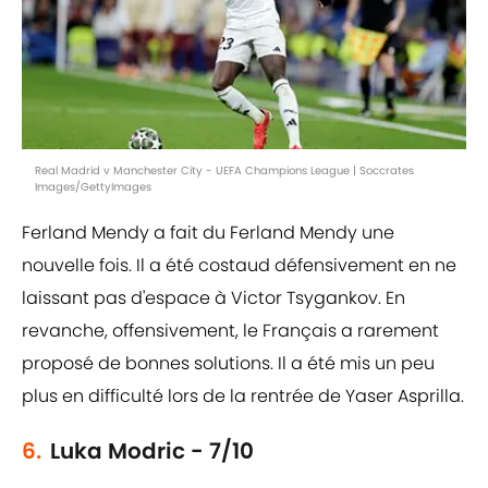
Real Madrid v Manchester City - UEFA Champions League | Soccrates
Images/GettyImages
Ferland Mendy a fait du Ferland Mendy une
nouvelle fois. Il a été costaud défensivement en ne
laissant pas d'espace à Victor Tsygankov. En
revanche, offensivement, le Français a rarement
proposé de bonnes solutions. Il a été mis un peu
plus en difficulté lors de la rentrée de Yaser Asprilla.
6.
Luka Modric - 7/10