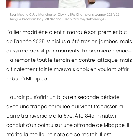
Real Madrid C.F. v Manchester City - UEFA Champions League 2024/25
League Knockout Play-off Second | Jean Catuffe/GettyImages
L'ailier madrilène a enfin marqué son premier but
de l'année 2025. Vinicius a été très en jambes, mais
aussi maladroit par moments. En première période,
il a remonté tout le terrain en contre-attaque, mais
a finalement fait le mauvais choix en voulant offrir
le but à Mbappé.
Il aurait pu s'offrir un bijou en seconde période
avec une frappe enroulée qui vient fracasser la
barre transversale à la 57e. À la 84e minute, il
conclut d'un pointu sur une offrande de Mbappé. Il
mérite la meilleure note de ce match.
Il est