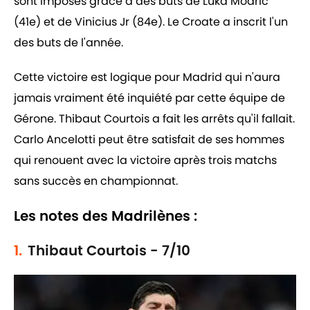
sont imposés grâce à des buts de Luka Modric
(41e) et de Vinicius Jr (84e). Le Croate a inscrit l'un
des buts de l'année.
Cette victoire est logique pour Madrid qui n'aura
jamais vraiment été inquiété par cette équipe de
Gérone. Thibaut Courtois a fait les arrêts qu'il fallait.
Carlo Ancelotti peut être satisfait de ses hommes
qui renouent avec la victoire après trois matchs
sans succès en championnat.
Les notes des Madrilènes :
1.
Thibaut Courtois - 7/10