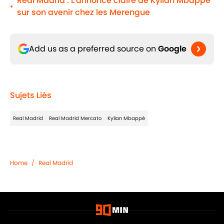
Real Madrid : L'annonce claire de Kylian Mbappé
•
sur son avenir chez les Merengue
Add us as a preferred source on
Google
Sujets Liés
Real Madrid
Real Madrid Mercato
Kylian Mbappé
Home
/
Real Madrid