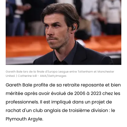
Gareth Bale lors de la finale d'Europa League entre Tottenham et Manchester
United. | Catherine Ivill - AMA/GettyImages
Gareth Bale profite de sa retraite reposante et bien
méritée après avoir évolué de 2006 à 2023 chez les
professionnels. Il est impliqué dans un projet de
rachat d'un club anglais de troisième division : le
Plymouth Argyle.