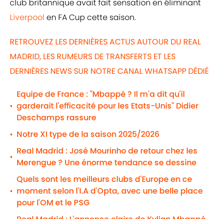
club britannique avait fait sensation en éliminant
Liverpool
en FA Cup cette saison.
RETROUVEZ LES DERNIÈRES ACTUS AUTOUR DU REAL
MADRID, LES RUMEURS DE TRANSFERTS ET LES
DERNIÈRES NEWS SUR NOTRE CANAL WHATSAPP DÉDIÉ
Equipe de France : "Mbappé ? Il m'a dit qu'il
garderait l'efficacité pour les Etats-Unis" Didier
•
Deschamps rassure
Notre XI type de la saison 2025/2026
•
Real Madrid : José Mourinho de retour chez les
•
Merengue ? Une énorme tendance se dessine
Quels sont les meilleurs clubs d'Europe en ce
moment selon l'I.A d'Opta, avec une belle place
•
pour l'OM et le PSG