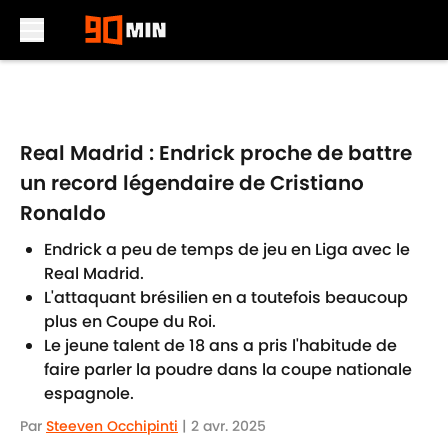
Skip to main content
Real Madrid : Endrick proche de battre
un record légendaire de Cristiano
Ronaldo
Endrick a peu de temps de jeu en Liga avec le
Real Madrid.
L'attaquant brésilien en a toutefois beaucoup
plus en Coupe du Roi.
Le jeune talent de 18 ans a pris l'habitude de
faire parler la poudre dans la coupe nationale
espagnole.
Par
Steeven Occhipinti
|
2 avr. 2025