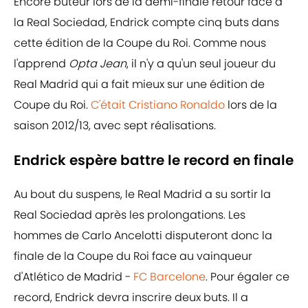
Encore buteur lors de la demi-finale retour face à
la Real Sociedad, Endrick compte cinq buts dans
cette édition de la Coupe du Roi. Comme nous
l'apprend
Opta Jean
, il n'y a qu'un seul joueur du
Real Madrid qui a fait mieux sur une édition de
Coupe du Roi.
C'était Cristiano Ronaldo
lors de la
saison 2012/13, avec sept réalisations.
Endrick espère battre le record en finale
Au bout du suspens, le Real Madrid a su sortir la
Real Sociedad après les prolongations. Les
hommes de Carlo Ancelotti disputeront donc la
finale de la Coupe du Roi face au vainqueur
d'Atlético de Madrid -
FC Barcelone
. Pour égaler ce
record, Endrick devra inscrire deux buts. Il a