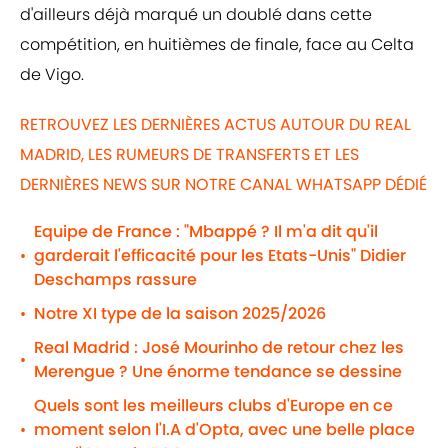
d'ailleurs déjà marqué un doublé dans cette
compétition, en huitièmes de finale, face au Celta
de Vigo.
RETROUVEZ LES DERNIÈRES ACTUS AUTOUR DU REAL
MADRID, LES RUMEURS DE TRANSFERTS ET LES
DERNIÈRES NEWS SUR NOTRE CANAL WHATSAPP DÉDIÉ
Equipe de France : "Mbappé ? Il m'a dit qu'il
garderait l'efficacité pour les Etats-Unis" Didier
•
Deschamps rassure
Notre XI type de la saison 2025/2026
•
Real Madrid : José Mourinho de retour chez les
•
Merengue ? Une énorme tendance se dessine
Quels sont les meilleurs clubs d'Europe en ce
moment selon l'I.A d'Opta, avec une belle place
•