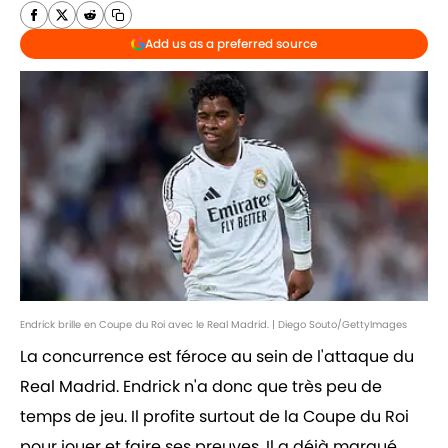
Add us as a preferred source
Endrick brille en Coupe du Roi avec le Real Madrid. | Diego Souto/GettyImages
La concurrence est féroce au sein de l'attaque du
Real Madrid. Endrick n'a donc que très peu de
temps de jeu. Il profite surtout de la Coupe du Roi
pour jouer et faire ses preuves. Il a déjà marqué