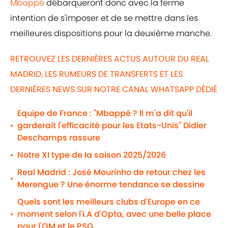
Mbappé
débarqueront donc avec la ferme
intention de s'imposer et de se mettre dans les
meilleures dispositions pour la deuxième manche.
RETROUVEZ LES DERNIÈRES ACTUS AUTOUR DU REAL
MADRID, LES RUMEURS DE TRANSFERTS ET LES
DERNIÈRES NEWS SUR NOTRE CANAL WHATSAPP DÉDIÉ
Equipe de France : "Mbappé ? Il m'a dit qu'il
garderait l'efficacité pour les Etats-Unis" Didier
•
Deschamps rassure
Notre XI type de la saison 2025/2026
•
Real Madrid : José Mourinho de retour chez les
•
Merengue ? Une énorme tendance se dessine
Quels sont les meilleurs clubs d'Europe en ce
moment selon l'I.A d'Opta, avec une belle place
•
pour l'OM et le PSG