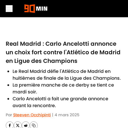
Skip to main content
Real Madrid : Carlo Ancelotti annonce
un choix fort contre l'Atlético de Madrid
en Ligue des Champions
Le Real Madrid défie l'Atlético de Madrid en
huitièmes de finale de la Ligue des Champions.
La première manche de ce derby se tient ce
mardi soir.
Carlo Ancelotti a fait une grande annonce
avant la rencontre.
Par
Steeven Occhipinti
|
4 mars 2025