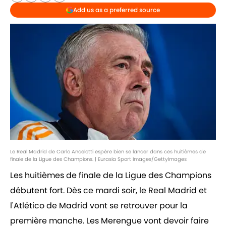
Add us as a preferred source
Le Real Madrid de Carlo Ancelotti espère bien se lancer dans ces huitièmes de
finale de la Ligue des Champions. | Eurasia Sport Images/GettyImages
Les huitièmes de finale de la Ligue des Champions
débutent fort. Dès ce mardi soir, le Real Madrid et
l'Atlético de Madrid vont se retrouver pour la
première manche. Les Merengue vont devoir faire