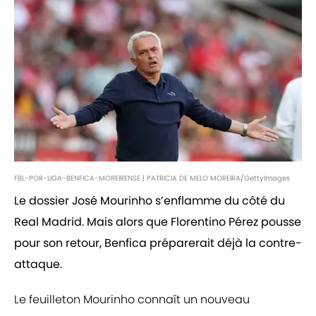
FBL-POR-LIGA-BENFICA-MOREIRENSE | PATRICIA DE MELO MOREIRA/GettyImages
Le dossier José Mourinho s’enflamme du côté du
Real Madrid. Mais alors que Florentino Pérez pousse
pour son retour, Benfica préparerait déjà la contre-
attaque.
Le feuilleton Mourinho connaît un nouveau