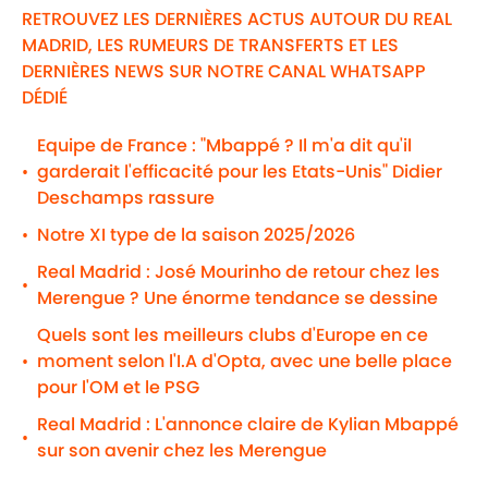
RETROUVEZ LES DERNIÈRES ACTUS AUTOUR DU REAL
MADRID, LES RUMEURS DE TRANSFERTS ET LES
DERNIÈRES NEWS SUR NOTRE CANAL WHATSAPP
DÉDIÉ
Equipe de France : "Mbappé ? Il m'a dit qu'il
garderait l'efficacité pour les Etats-Unis" Didier
•
Deschamps rassure
Notre XI type de la saison 2025/2026
•
Real Madrid : José Mourinho de retour chez les
•
Merengue ? Une énorme tendance se dessine
Quels sont les meilleurs clubs d'Europe en ce
moment selon l'I.A d'Opta, avec une belle place
•
pour l'OM et le PSG
Real Madrid : L'annonce claire de Kylian Mbappé
•
sur son avenir chez les Merengue