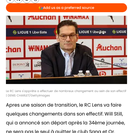
Add us as a preferred source
Le RC Lens s'apprête a effectuer de nombreux changement au sein de son effectif
| DENIS CHARLET/GettyImages
Apres une saison de transition, le RC Lens va faire
quelques changements dans son effectif. Will Still,
qui a annoncé son départ après la 34ème journée,
ne sera pas le seul à quitter le club Sang et Or.