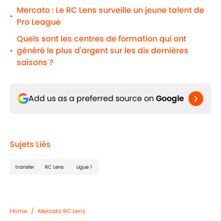
Mercato : Le RC Lens surveille un jeune talent de
•
Pro League
Quels sont les centres de formation qui ont
généré le plus d'argent sur les dix dernières
•
saisons ?
Add us as a preferred source on
Google
Sujets Liés
transfer
RC Lens
Ligue 1
Home
/
Mercato RC Lens