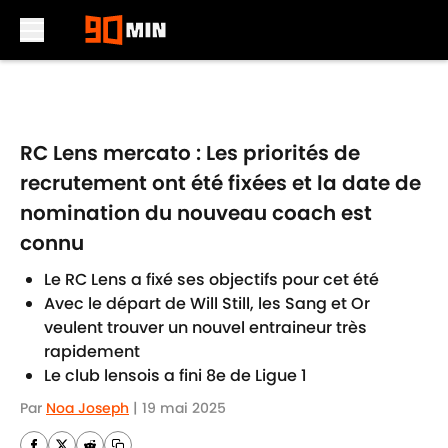
Skip to main content
RC Lens mercato : Les priorités de
recrutement ont été fixées et la date de
nomination du nouveau coach est
connu
Le RC Lens a fixé ses objectifs pour cet été
Avec le départ de Will Still, les Sang et Or
veulent trouver un nouvel entraineur très
rapidement
Le club lensois a fini 8e de Ligue 1
Par
Noa Joseph
|
19 mai 2025