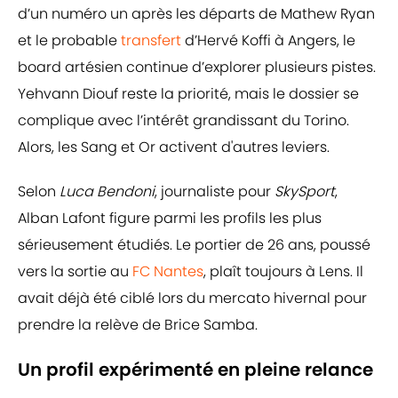
d’un numéro un après les départs de Mathew Ryan
et le probable
transfert
d’Hervé Koffi à Angers, le
board artésien continue d’explorer plusieurs pistes.
Yehvann Diouf reste la priorité, mais le dossier se
complique avec l’intérêt grandissant du Torino.
Alors, les Sang et Or activent d'autres leviers.
Selon
Luca Bendoni
, journaliste pour
SkySport
,
Alban Lafont figure parmi les profils les plus
sérieusement étudiés. Le portier de 26 ans, poussé
vers la sortie au
FC Nantes
, plaît toujours à Lens. Il
avait déjà été ciblé lors du mercato hivernal pour
prendre la relève de Brice Samba.
Un profil expérimenté en pleine relance