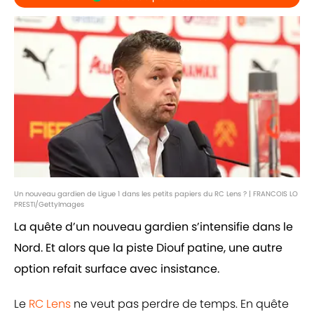
Un nouveau gardien de Ligue 1 dans les petits papiers du RC Lens ? | FRANCOIS LO
PRESTI/GettyImages
La quête d’un nouveau gardien s’intensifie dans le
Nord. Et alors que la piste Diouf patine, une autre
option refait surface avec insistance.
Le
RC Lens
ne veut pas perdre de temps. En quête