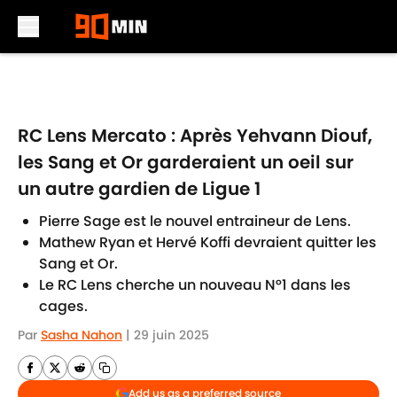
Skip to main content
RC Lens Mercato : Après Yehvann Diouf,
les Sang et Or garderaient un oeil sur
un autre gardien de Ligue 1
Pierre Sage est le nouvel entraineur de Lens.
Mathew Ryan et Hervé Koffi devraient quitter les
Sang et Or.
Le RC Lens cherche un nouveau N°1 dans les
cages.
Par
Sasha Nahon
|
29 juin 2025
Add us as a preferred source