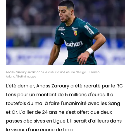
Anass Zaroury serait dans le viseur d'une écurie de Liga. | Franco
Arland/GettyImages
L'été dernier, Anass Zaroury a été recruté par le RC
Lens pour un montant de 5 millions d'euros. Il a
toutefois du mal à faire l'unanimité avec les Sang
et Or. L'ailier de 24 ans ne s'est offert que deux
passes décisives en Ligue 1. Il serait d'ailleurs dans
le viseur d'une écurie de Liga.