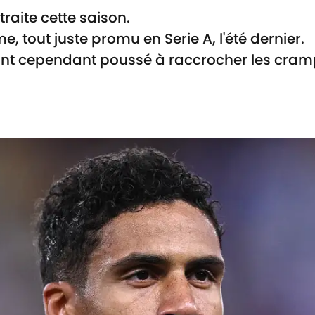
raite cette saison.
e, tout juste promu en Serie A, l'été dernier.
l'ont cependant poussé à raccrocher les cra