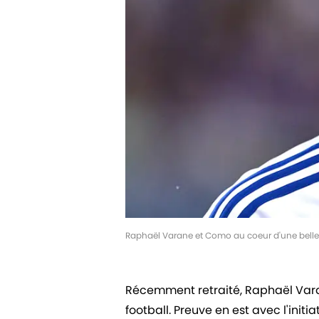
Raphaël Varane et Como au coeur d'une belle 
Récemment retraité, Raphaël Vara
football. Preuve en est avec l'init