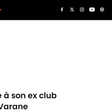
 à son ex club
 Varane