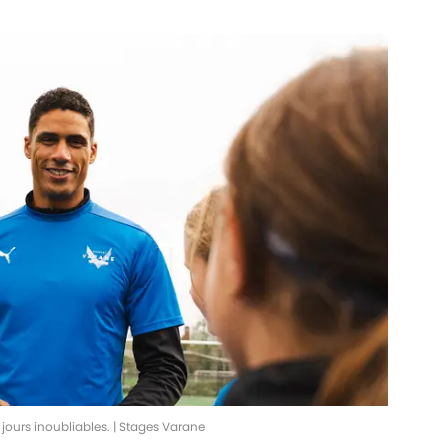
 jours inoubliables. | Stages Varane