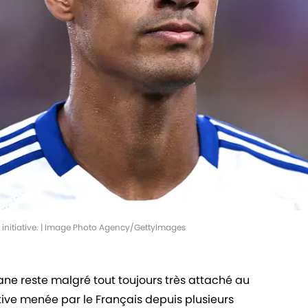
initiative. | Image Photo Agency/GettyImages
ne reste malgré tout toujours très attaché au
iative menée par le Français depuis plusieurs