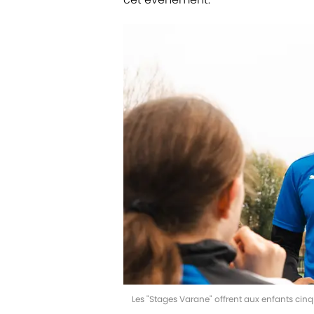
Les "Stages Varane" offrent aux enfants cinq