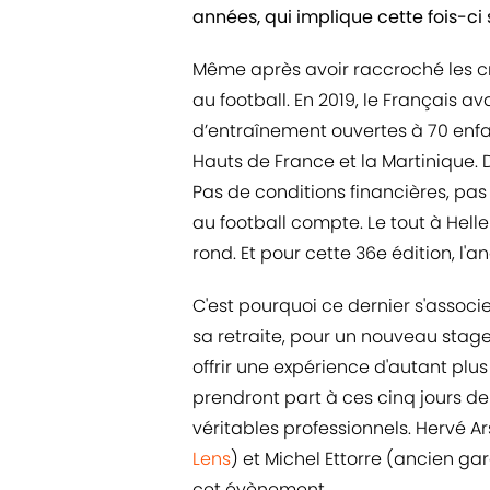
années, qui implique cette fois-ci
Même après avoir raccroché les 
au football. En 2019, le Français a
d’entraînement ouvertes à 70 enfa
Hauts de France et la Martinique. 
Pas de conditions financières, pas 
au football compte. Le tout à Hellem
rond. Et pour cette 36e édition, l'
C'est pourquoi ce dernier s'associ
sa retraite, pour un nouveau stage 
offrir une expérience d'autant pl
prendront part à ces cinq jours de 
véritables professionnels. Hervé A
Lens
) et Michel Ettorre (ancien gar
cet évènement.