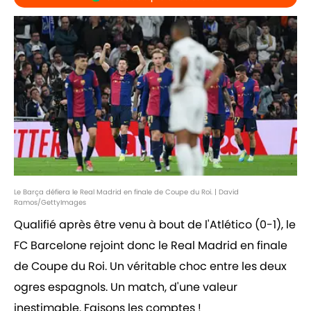
Le Barça défiera le Real Madrid en finale de Coupe du Roi. | David
Ramos/GettyImages
Qualifié après être venu à bout de l'Atlético (0-1), le
FC Barcelone rejoint donc le Real Madrid en finale
de Coupe du Roi. Un véritable choc entre les deux
ogres espagnols. Un match, d'une valeur
inestimable. Faisons les comptes !