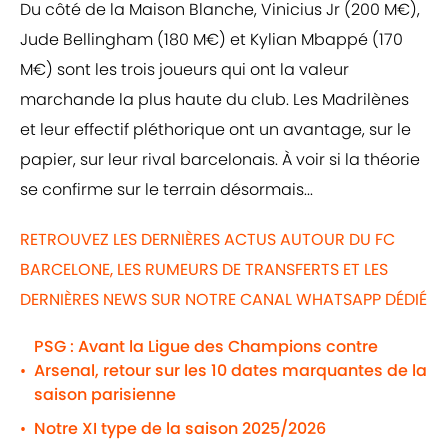
Du côté de la Maison Blanche, Vinicius Jr (200 M€),
Jude Bellingham (180 M€) et Kylian Mbappé (170
M€) sont les trois joueurs qui ont la valeur
marchande la plus haute du club. Les Madrilènes
et leur effectif pléthorique ont un avantage, sur le
papier, sur leur rival barcelonais. À voir si la théorie
se confirme sur le terrain désormais...
RETROUVEZ LES DERNIÈRES ACTUS AUTOUR DU FC
BARCELONE, LES RUMEURS DE TRANSFERTS ET LES
DERNIÈRES NEWS SUR NOTRE CANAL WHATSAPP DÉDIÉ
PSG : Avant la Ligue des Champions contre
Arsenal, retour sur les 10 dates marquantes de la
•
saison parisienne
Notre XI type de la saison 2025/2026
•