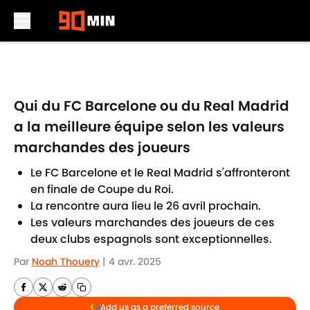
Skip to main content
Qui du FC Barcelone ou du Real Madrid
a la meilleure équipe selon les valeurs
marchandes des joueurs
Le FC Barcelone et le Real Madrid s'affronteront
en finale de Coupe du Roi.
La rencontre aura lieu le 26 avril prochain.
Les valeurs marchandes des joueurs de ces
deux clubs espagnols sont exceptionnelles.
Par
Noah Thouery
|
4 avr. 2025
Add us as a preferred source