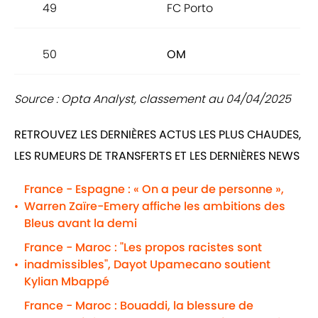
49
FC Porto
87.
50
OM
87.
Source : Opta Analyst, classement au 04/04/2025
RETROUVEZ LES DERNIÈRES ACTUS LES PLUS CHAUDES,
LES RUMEURS DE TRANSFERTS ET LES DERNIÈRES NEWS
France - Espagne : « On a peur de personne »,
Warren Zaïre-Emery affiche les ambitions des
•
Bleus avant la demi
France - Maroc : "Les propos racistes sont
inadmissibles", Dayot Upamecano soutient
•
Kylian Mbappé
France - Maroc : Bouaddi, la blessure de