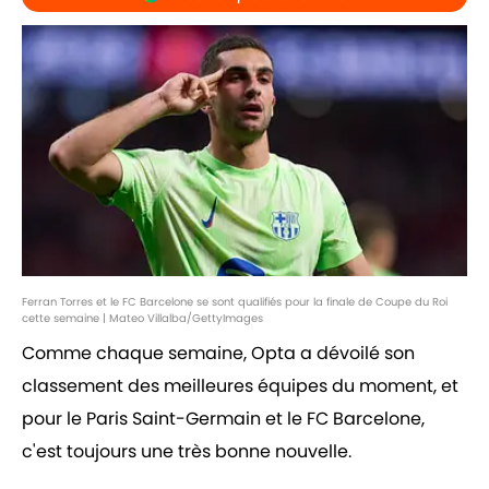
Ferran Torres et le FC Barcelone se sont qualifiés pour la finale de Coupe du Roi
cette semaine | Mateo Villalba/GettyImages
Comme chaque semaine, Opta a dévoilé son
classement des meilleures équipes du moment, et
pour le Paris Saint-Germain et le FC Barcelone,
c'est toujours une très bonne nouvelle.