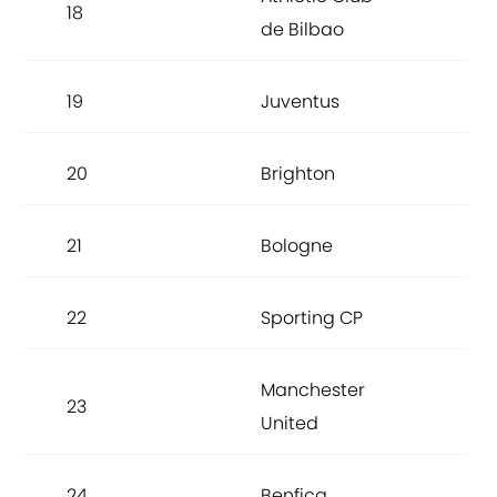
18
91.
de Bilbao
19
Juventus
91.1
20
Brighton
90.
21
Bologne
90.
22
Sporting CP
90.
Manchester
23
90.
United
24
Benfica
90.