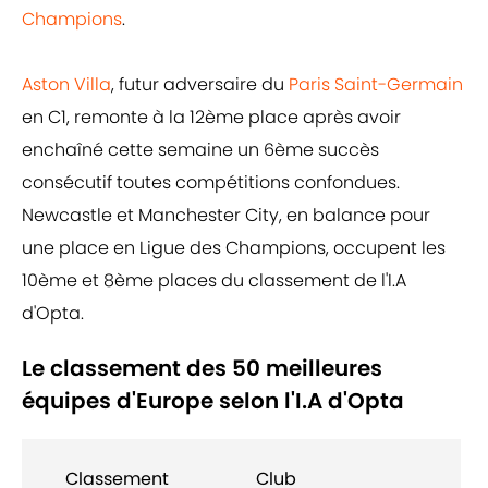
Champions
.
Aston Villa
, futur adversaire du
Paris Saint-Germain
en C1, remonte à la 12ème place après avoir
enchaîné cette semaine un 6ème succès
consécutif toutes compétitions confondues.
Newcastle et Manchester City, en balance pour
une place en Ligue des Champions, occupent les
10ème et 8ème places du classement de l'I.A
d'Opta.
Le classement des 50 meilleures
équipes d'Europe selon l'I.A d'Opta
Classement
Club
No