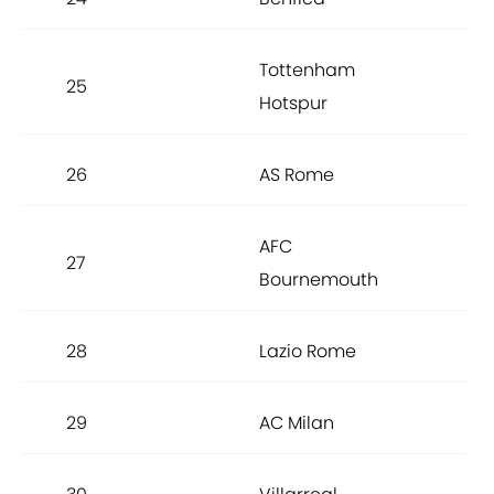
Tottenham
25
90.
Hotspur
26
AS Rome
90.
AFC
27
90.
Bournemouth
28
Lazio Rome
89.
29
AC Milan
89.