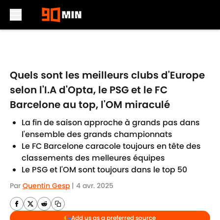
Skip to main content
Quels sont les meilleurs clubs d'Europe
selon l'I.A d'Opta, le PSG et le FC
Barcelone au top, l'OM miraculé
La fin de saison approche à grands pas dans
l'ensemble des grands championnats
Le FC Barcelone caracole toujours en tête des
classements des melleures équipes
Le PSG et l'OM sont toujours dans le top 50
Par
Quentin Gesp
|
4 avr. 2025
Add us as a preferred source