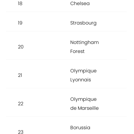
18
Chelsea
6,7
19
Strasbourg
6,7
Nottingham
20
6,7
Forest
Olympique
21
6,7
Lyonnais
Olympique
22
6,7
de Marseille
Borussia
23
6,6