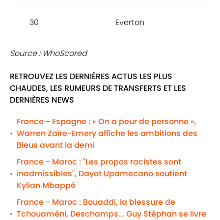
30
Everton
6,6
Source : WhoScored
RETROUVEZ LES DERNIÈRES ACTUS LES PLUS
CHAUDES, LES RUMEURS DE TRANSFERTS ET LES
DERNIÈRES NEWS
France - Espagne : « On a peur de personne »,
Warren Zaïre-Emery affiche les ambitions des
•
Bleus avant la demi
France - Maroc : "Les propos racistes sont
inadmissibles", Dayot Upamecano soutient
•
Kylian Mbappé
France - Maroc : Bouaddi, la blessure de
Tchouaméni, Deschamps... Guy Stéphan se livre
•