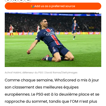
Add us as a preferred source
Achraf Hakimi, défenseur du PSG | David Ramos/GettyImages
Comme chaque semaine, WhoScored a mis à jour
son classement des meilleures équipes
européennes. Le PSG est à la deuxième place et se
rapproche du sommet, tandis que l’OM n’est plus