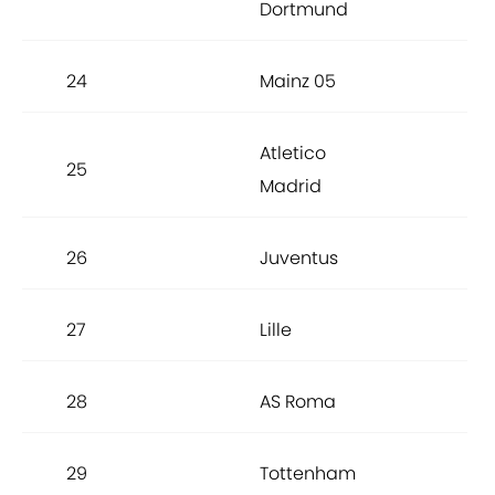
Dortmund
24
Mainz 05
6,6
Atletico
25
6,6
Madrid
26
Juventus
6,6
27
Lille
6,6
28
AS Roma
6,6
29
Tottenham
6,6