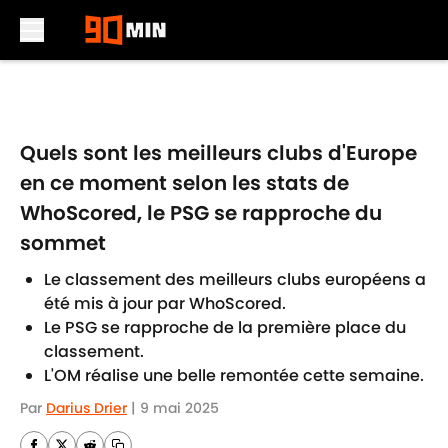
Skip to main content
Quels sont les meilleurs clubs d'Europe
en ce moment selon les stats de
WhoScored, le PSG se rapproche du
sommet
Le classement des meilleurs clubs européens a
été mis à jour par WhoScored.
Le PSG se rapproche de la première place du
classement.
L'OM réalise une belle remontée cette semaine.
Par
Darius Drier
|
9 mai 2025