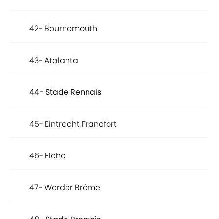
42- Bournemouth
43- Atalanta
44- Stade Rennais
45- Eintracht Francfort
46- Elche
47- Werder Brême