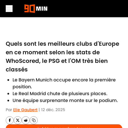
Skip to main content
Quels sont les meilleurs clubs d'Europe
en ce moment selon les stats de
WhoScored, le PSG et l'OM très bien
classés
Le Bayern Munich occupe encore la première
position.
Le Real Madrid chute de plusieurs places.
Une équipe surprenante monte sur le podium.
Par
Elie Gaubert
|
12 déc. 2025