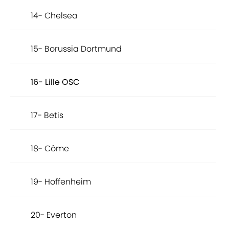
14- Chelsea
15- Borussia Dortmund
16- Lille OSC
17- Betis
18- Côme
19- Hoffenheim
20- Everton