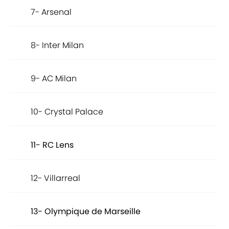
7- Arsenal
8- Inter Milan
9- AC Milan
10- Crystal Palace
11- RC Lens
12- Villarreal
13- Olympique de Marseille