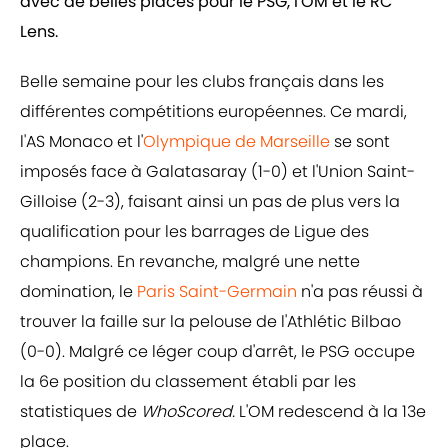
avec de belles places pour le PSG, l'OM et le RC
Lens.
Belle semaine pour les clubs français dans les
différentes compétitions européennes. Ce mardi,
l'AS Monaco et l'
Olympique de Marseille
se sont
imposés face à Galatasaray (1-0) et l'Union Saint-
Gilloise (2-3), faisant ainsi un pas de plus vers la
qualification pour les barrages de Ligue des
champions. En revanche, malgré une nette
domination, le
Paris Saint-Germain
n'a pas réussi à
trouver la faille sur la pelouse de l'Athlétic Bilbao
(0-0). Malgré ce léger coup d'arrêt, le PSG occupe
la 6e position du classement établi par les
statistiques de
WhoScored.
L'OM redescend à la 13e
place.