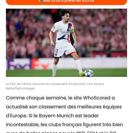
Add us as a preferred source
Le PSG de Vitinha remonte au classement WhoScored. | Ion Alcoba
Beitia/GettyImages
Comme chaque semaine, le site WhoScored a
actualisé son classement des meilleures équipes
d'Europe. Si le Bayern Munich est leader
incontestable, les clubs français figurent très bien