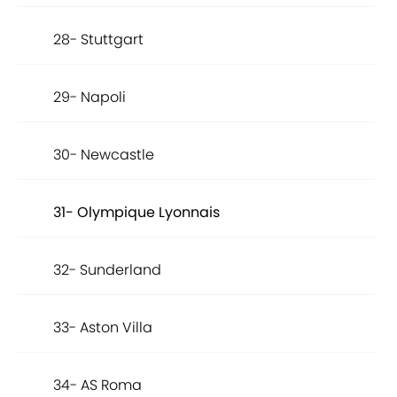
28- Stuttgart
29- Napoli
30- Newcastle
31- Olympique Lyonnais
32- Sunderland
33- Aston Villa
34- AS Roma