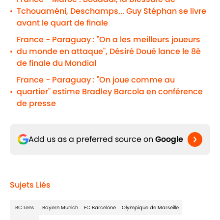
Tchouaméni, Deschamps... Guy Stéphan se livre
•
avant le quart de finale
France - Paraguay : "On a les meilleurs joueurs
du monde en attaque", Désiré Doué lance le 8è
•
de finale du Mondial
France - Paraguay : "On joue comme au
quartier" estime Bradley Barcola en conférence
•
de presse
Add us as a preferred source on
Google
Sujets Liés
RC Lens
Bayern Munich
FC Barcelone
Olympique de Marseille