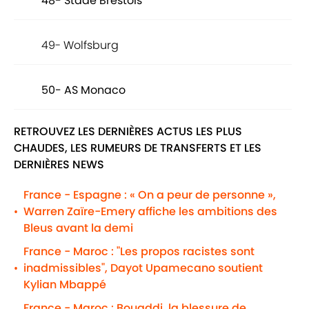
48- Stade Brestois
49- Wolfsburg
50- AS Monaco
RETROUVEZ LES DERNIÈRES ACTUS LES PLUS
CHAUDES, LES RUMEURS DE TRANSFERTS ET LES
DERNIÈRES NEWS
France - Espagne : « On a peur de personne »,
Warren Zaïre-Emery affiche les ambitions des
•
Bleus avant la demi
France - Maroc : "Les propos racistes sont
inadmissibles", Dayot Upamecano soutient
•
Kylian Mbappé
France - Maroc : Bouaddi, la blessure de