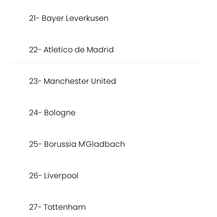
21- Bayer Leverkusen
22- Atletico de Madrid
23- Manchester United
24- Bologne
25- Borussia M'Gladbach
26- Liverpool
27- Tottenham