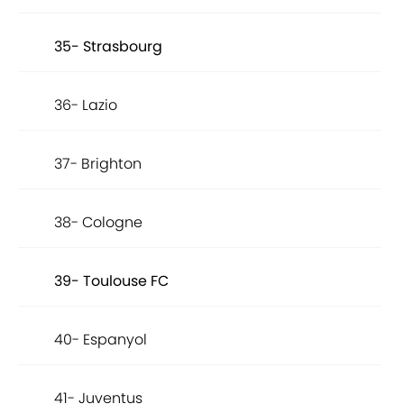
35- Strasbourg
36- Lazio
37- Brighton
38- Cologne
39- Toulouse FC
40- Espanyol
41- Juventus