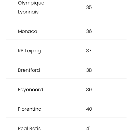
Olympique
35
Lyonnais
Monaco
36
RB Leipzig
37
Brentford
38
Feyenoord
39
Fiorentina
40
Real Betis
41