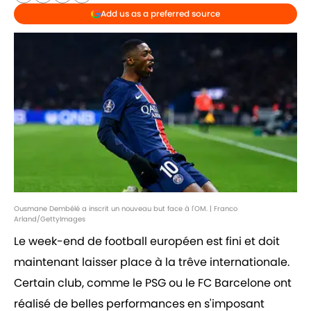
Add us as a preferred source
Ousmane Dembélé a inscrit un nouveau but face à l'OM. | Franco
Arland/GettyImages
Le week-end de football européen est fini et doit
maintenant laisser place à la trêve internationale.
Certain club, comme le PSG ou le FC Barcelone ont
réalisé de belles performances en s'imposant