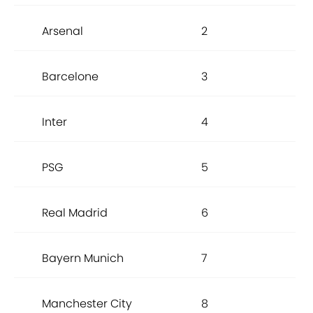
Arsenal
2
Barcelone
3
Inter
4
PSG
5
Real Madrid
6
Bayern Munich
7
Manchester City
8