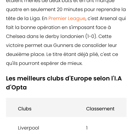
étaient menés de deux buts et en ont marqué
quatre en seulement 20 minutes pour reprendre la
tête de la Liga. En
Premier League
, c'est Arsenal qui
fait la bonne opération en s'imposant face à
Chelsea dans le derby londonien (1-0). Cette
victoire permet aux Gunners de consolider leur
deuxième place. Le titre étant déjà plié, c'est ce
qu'ils pourront espérer de mieux.
Les meilleurs clubs d'Europe selon l'I.A
d'Opta
Clubs
Classement
Liverpool
1