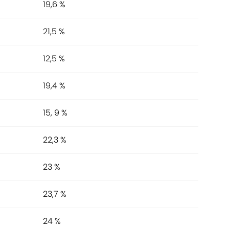
19,6 %
21,5 %
12,5 %
19,4 %
15, 9 %
22,3 %
23 %
23,7 %
24 %