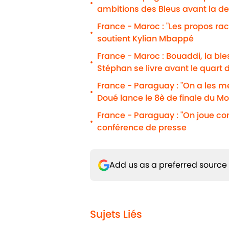
•
ambitions des Bleus avant la d
France - Maroc : "Les propos r
•
soutient Kylian Mbappé
France - Maroc : Bouaddi, la b
•
Stéphan se livre avant le quart d
France - Paraguay : "On a les m
•
Doué lance le 8è de finale du Mo
France - Paraguay : "On joue c
•
conférence de presse
Add us as a preferred source
Sujets Liés