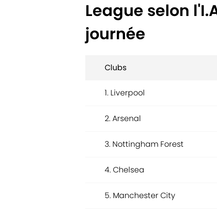
League selon l'I.
journée
Clubs
1. Liverpool
2. Arsenal
3. Nottingham Forest
4. Chelsea
5. Manchester City