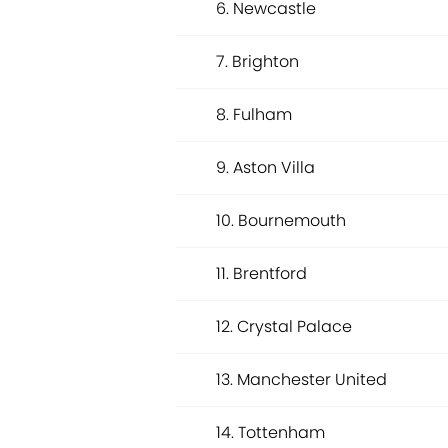
6. Newcastle
7. Brighton
8. Fulham
9. Aston Villa
10. Bournemouth
11. Brentford
12. Crystal Palace
13. Manchester United
14. Tottenham