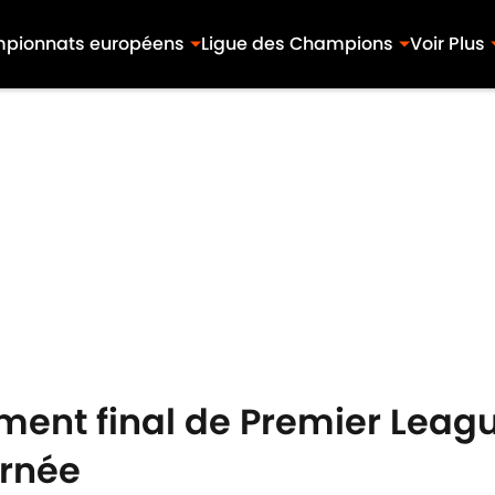
pionnats européens
Ligue des Champions
Voir Plus
ment final de Premier League
urnée