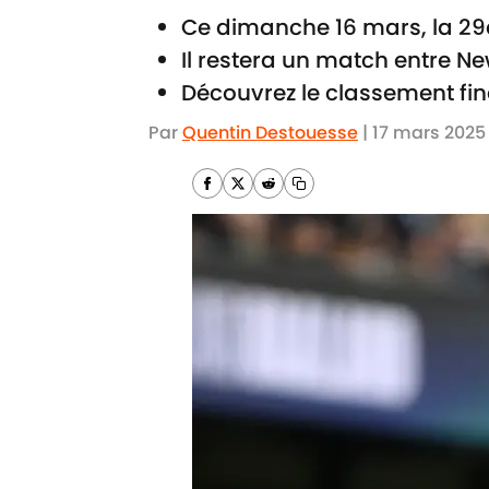
Ce dimanche 16 mars, la 29e
Il restera un match entre Ne
Découvrez le classement fina
Par
Quentin Destouesse
|
17 mars 2025