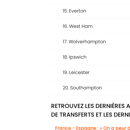
15. Everton
16. West Ham
17. Wolverhampton
18. Ipswich
19. Leicester
20. Southampton
RETROUVEZ LES DERNIÈRES 
DE TRANSFERTS ET LES DERN
France - Espagne : « On a peur 