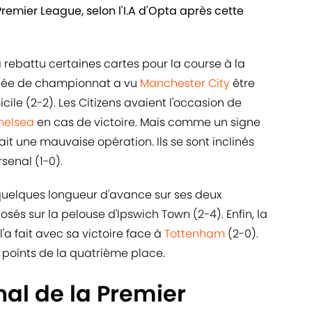
remier League, selon l'I.A d'Opta après cette
 rebattu certaines cartes pour la course à la
rnée de championnat a vu
Manchester City
être
ile (2-2). Les Citizens avaient l'occasion de
helsea
en cas de victoire. Mais comme un signe
 fait une mauvaise opération. Ils se sont inclinés
senal (1-0).
uelques longueur d'avance sur ses deux
osés sur la pelouse d'Ipswich Town (2-4). Enfin, la
'a fait avec sa victoire face à
Tottenham
(2-0).
 points de la quatrième place.
nal de la Premier