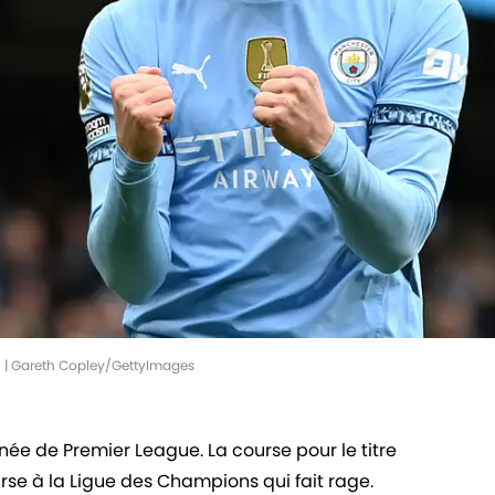
n. | Gareth Copley/GettyImages
née de Premier League. La course pour le titre
ourse à la Ligue des Champions qui fait rage.