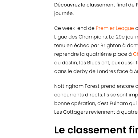
Découvrez le classement final de P
journée.
Ce week-end de
Premier League
a
Ligue des Champions. La 29e jou
tenu en échec par Brighton à domic
reprendre la quatrième place à
C
du destin, les Blues ont, eux aussi,
dans le derby de Londres face à Ar
Nottingham Forest prend encore q
concurrents directs. Ils se sont imp
bonne opération, c'est Fulham qui l
Les Cottagers reviennent à quatre
Le classement fi