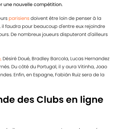
er une nouvelle compétition.
eurs
parisiens
doivent être loin de penser à la
il faudra pour beaucoup d'entre eux rejoindre
jours. De nombreux joueurs disputeront d'ailleurs
,
Désiré Doué, Bradley Barcola, Lucas Hernandez
és. Du côté du Portugal, il y aura Vitinha, Joao
es. Enfin, en Espagne, Fabián Ruiz sera de la
de des Clubs en ligne