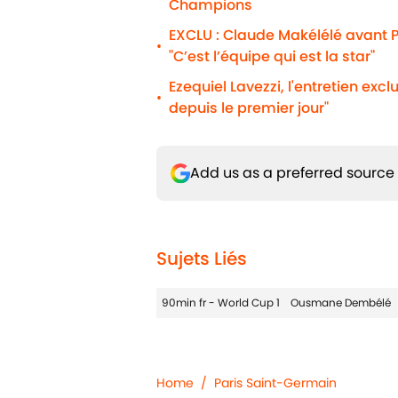
Champions
EXCLU : Claude Makélélé avant P
•
"C’est l’équipe qui est la star"
Ezequiel Lavezzi, l'entretien excl
•
depuis le premier jour"
Add us as a preferred source
Sujets Liés
90min fr - World Cup 1
Ousmane Dembélé
Home
/
Paris Saint-Germain