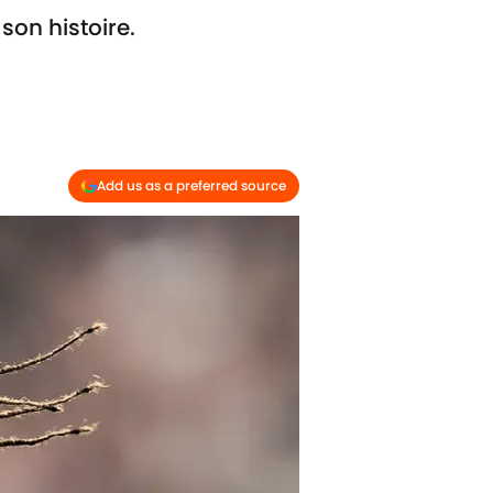
on histoire.
Add us as a preferred source