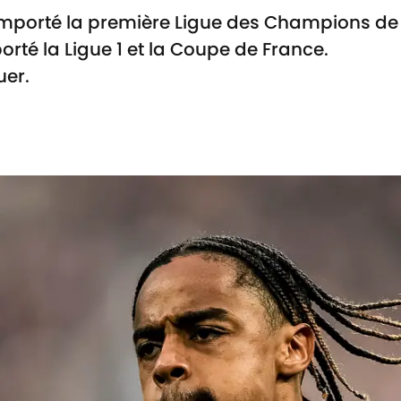
mporté la première Ligue des Champions de s
orté la Ligue 1 et la Coupe de France.
uer.