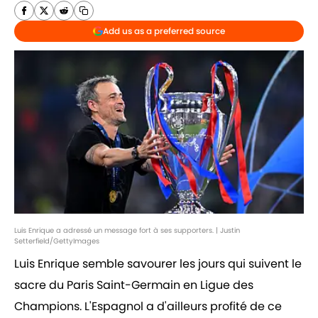
Add us as a preferred source
Luis Enrique a adressé un message fort à ses supporters. | Justin
Setterfield/GettyImages
Luis Enrique semble savourer les jours qui suivent le
sacre du Paris Saint-Germain en Ligue des
Champions. L'Espagnol a d'ailleurs profité de ce