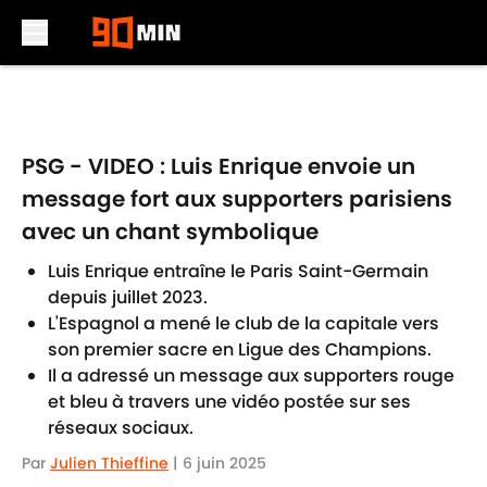
Skip to main content
PSG - VIDEO : Luis Enrique envoie un
message fort aux supporters parisiens
avec un chant symbolique
Luis Enrique entraîne le Paris Saint-Germain
depuis juillet 2023.
L'Espagnol a mené le club de la capitale vers
son premier sacre en Ligue des Champions.
Il a adressé un message aux supporters rouge
et bleu à travers une vidéo postée sur ses
réseaux sociaux.
Par
Julien Thieffine
|
6 juin 2025