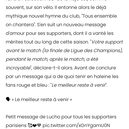
souvent, sur son vélo. Il entonne alors le déjà
mythique nouvel hymne du club, "Tous ensemble
on chantera". S'en suit un nouveau message
d'amour pour ses supporters, dont il a vanté les
mérites tout au long de cette saison. "
Votre support
avant le match (la finale de Ligue des Champions),
pendant le match, après le match, a été
incroyable
", déclare-t-il alors. Avant de conclure
par un message qui a de quoi tenir en haleine les
fans rouge et bleu : "
Le meilleur reste à venir
".
🗣️ « Le meilleur reste à venir »
Petit message de Lucho pour tous les supporters
parisiens 🥰❤️💙
pic.twitter.com/xGnYgamU0N