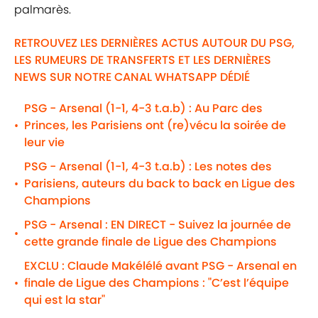
palmarès.
RETROUVEZ LES DERNIÈRES ACTUS AUTOUR DU PSG,
LES RUMEURS DE TRANSFERTS ET LES DERNIÈRES
NEWS SUR NOTRE CANAL WHATSAPP DÉDIÉ
PSG - Arsenal (1-1, 4-3 t.a.b) : Au Parc des
Princes, les Parisiens ont (re)vécu la soirée de
•
leur vie
PSG - Arsenal (1-1, 4-3 t.a.b) : Les notes des
Parisiens, auteurs du back to back en Ligue des
•
Champions
PSG - Arsenal : EN DIRECT - Suivez la journée de
•
cette grande finale de Ligue des Champions
EXCLU : Claude Makélélé avant PSG - Arsenal en
finale de Ligue des Champions : "C’est l’équipe
•
qui est la star"