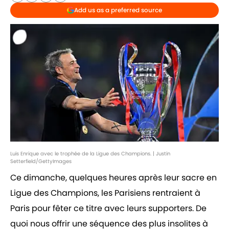
Add us as a preferred source
Luis Enrique avec le trophée de la Ligue des Champions. | Justin
Setterfield/GettyImages
Ce dimanche, quelques heures après leur sacre en
Ligue des Champions, les Parisiens rentraient à
Paris pour fêter ce titre avec leurs supporters. De
quoi nous offrir une séquence des plus insolites à