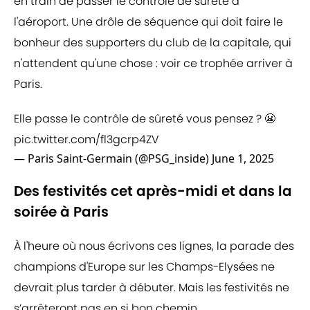
en train de passer le contrôle de sûreté à
l'aéroport. Une drôle de séquence qui doit faire le
bonheur des supporters du club de la capitale, qui
n'attendent qu'une chose : voir ce trophée arriver à
Paris.
Elle passe le contrôle de sûreté vous pensez ? 😬
pic.twitter.com/fl3gcrp4ZV
— Paris Saint-Germain (@PSG_inside)
June 1, 2025
Des festivités cet après-midi et dans la
soirée à Paris
À l'heure où nous écrivons ces lignes, la parade des
champions d'Europe sur les Champs-Elysées ne
devrait plus tarder à débuter. Mais les festivités ne
s’arrêteront pas en si bon chemin.