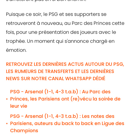
Puisque ce soir, le PSG et ses supporters se
retrouveront à nouveau, au Parc des Princes cette
fois, pour une présentation des joueurs avec le
trophée. Un moment qui s'annonce chargé en
émotion.
RETROUVEZ LES DERNIÈRES ACTUS AUTOUR DU PSG,
LES RUMEURS DE TRANSFERTS ET LES DERNIÈRES
NEWS SUR NOTRE CANAL WHATSAPP DÉDIÉ
PSG - Arsenal (1-1, 4-3 t.a.b) : Au Parc des
Princes, les Parisiens ont (re)vécu la soirée de
•
leur vie
PSG - Arsenal (1-1, 4-3 t.a.b) : Les notes des
Parisiens, auteurs du back to back en Ligue des
•
Champions