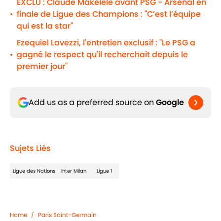
EXCLU : Claude Makélélé avant PSG - Arsenal en
finale de Ligue des Champions : "C’est l’équipe
•
qui est la star"
Ezequiel Lavezzi, l'entretien exclusif : "Le PSG a
gagné le respect qu'il recherchait depuis le
•
premier jour"
Add us as a preferred source on
Google
Sujets Liés
Ligue des Nations
Inter Milan
Ligue 1
Home
/
Paris Saint-Germain