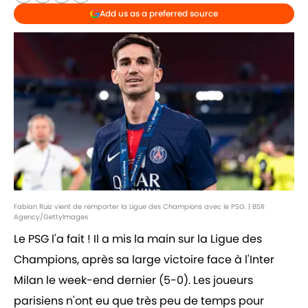
Add us as a preferred source
Fabian Ruiz vient de remporter la Ligue des Champions avec le PSG. | BSR
Agency/GettyImages
Le PSG l'a fait ! Il a mis la main sur la Ligue des
Champions, après sa large victoire face à l'Inter
Milan le week-end dernier (5-0). Les joueurs
parisiens n'ont eu que très peu de temps pour