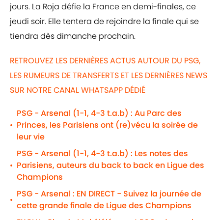
jours. La Roja défie la France en demi-finales, ce
jeudi soir. Elle tentera de rejoindre la finale qui se
tiendra dès dimanche prochain.
RETROUVEZ LES DERNIÈRES ACTUS AUTOUR DU PSG,
LES RUMEURS DE TRANSFERTS ET LES DERNIÈRES NEWS
SUR NOTRE CANAL WHATSAPP DÉDIÉ
PSG - Arsenal (1-1, 4-3 t.a.b) : Au Parc des
Princes, les Parisiens ont (re)vécu la soirée de
•
leur vie
PSG - Arsenal (1-1, 4-3 t.a.b) : Les notes des
Parisiens, auteurs du back to back en Ligue des
•
Champions
PSG - Arsenal : EN DIRECT - Suivez la journée de
•
cette grande finale de Ligue des Champions