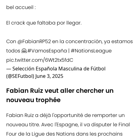
bel accueil :
El crack que faltaba por llegar.
Con
@FabianRP52
en la concentración, ya estamos
todos 🤗.
#VamosEspaña
|
#NationsLeague
pic.twitter.com/6Wt2tx5fdC
— Selección Española Masculina de Fútbol
(@SEFutbol)
June 3, 2025
Fabian Ruiz veut aller chercher un
nouveau trophée
Fabian Ruiz a déjà l'opportunité de remporter un
nouveau titre. Avec l'Espagne, il va disputer le Final
Four de la Ligue des Nations dans les prochains