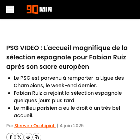
Skip to main content
PSG VIDEO : L'accueil magnifique de la
sélection espagnole pour Fabian Ruiz
après son sacre européen
Le PSG est parvenu à remporter la Ligue des
Champions, le week-end dernier.
Fabian Ruiz a rejoint la sélection espagnole
quelques jours plus tard.
Le milieu parisien a eu le droit à un très bel
accueil.
Par
Steeven Occhipinti
|
4 juin 2025