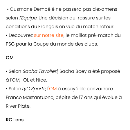
• Ousmane Dembélé ne passera pas d'examens
selon
l'Equipe
. Une décision qui rassure sur les
conditions du Français en vue du match retour.
• Decouvrez
sur notre site
, le maillot pré-match du
PSG pour la Coupe du monde des clubs.
OM
• Selon
Sacha Tavolieri
, Sacha Boey a été proposé
à l'OM, l'OL et Nice.
• Selon
TyC Sports
, l'
OM
à essayé de convaincre
Franco Mastantuono, pépite de 17 ans qui évolue à
River Plate.
RC Lens