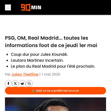
Skip to main content
PSG, OM, Real Madrid... toutes les
informations foot de ce jeudi 1er mai
Coup dur pour Jules Koundé.
Lautaro Martinez incertain.
Le plan du Real Madrid pour l'été prochain.
Par
Julien Thieffine
|
1 mai 2025
Add us as a preferred source