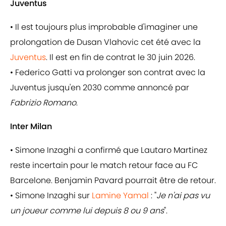
Juventus
• Il est toujours plus improbable d'imaginer une
prolongation de Dusan Vlahovic cet été avec la
Juventus
. Il est en fin de contrat le 30 juin 2026.
• Federico Gatti va prolonger son contrat avec la
Juventus jusqu'en 2030 comme annoncé par
Fabrizio Romano
.
Inter Milan
• Simone Inzaghi a confirmé que Lautaro Martinez
reste incertain pour le match retour face au FC
Barcelone. Benjamin Pavard pourrait être de retour.
• Simone Inzaghi sur
Lamine Yamal
: "
Je n'ai pas vu
un joueur comme lui depuis 8 ou 9 ans
".