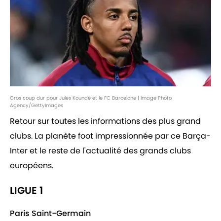
Gros coup dur pour Jules Koundé et le FC Barcelone | Image Photo
Agency/GettyImages
Retour sur toutes les informations des plus grand
clubs. La planète foot impressionnée par ce Barça-
Inter et le reste de l'actualité des grands clubs
européens.
LIGUE 1
Paris Saint-Germain