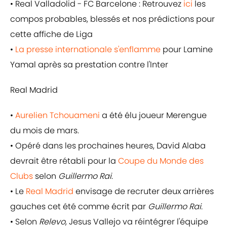
• Real Valladolid - FC Barcelone : Retrouvez
ici
les
compos probables, blessés et nos prédictions pour
cette affiche de Liga
•
La presse internationale s'enflamme
pour Lamine
Yamal après sa prestation contre l'Inter
Real Madrid
•
Aurelien Tchouameni
a été élu joueur Merengue
du mois de mars.
• Opéré dans les prochaines heures, David Alaba
devrait être rétabli pour la
Coupe du Monde des
Clubs
selon
Guillermo Rai
.
• Le
Real Madrid
envisage de recruter deux arrières
gauches cet été comme écrit par
Guillermo Rai
.
• Selon
Relevo
, Jesus Vallejo va réintégrer l'équipe