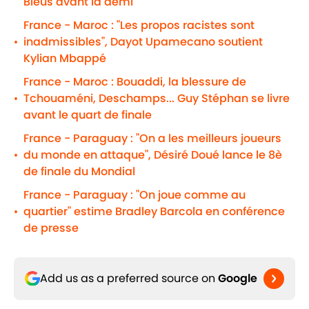
Bleus avant la demi
France - Maroc : "Les propos racistes sont
inadmissibles", Dayot Upamecano soutient
•
Kylian Mbappé
France - Maroc : Bouaddi, la blessure de
Tchouaméni, Deschamps... Guy Stéphan se livre
•
avant le quart de finale
France - Paraguay : "On a les meilleurs joueurs
du monde en attaque", Désiré Doué lance le 8è
•
de finale du Mondial
France - Paraguay : "On joue comme au
quartier" estime Bradley Barcola en conférence
•
de presse
Add us as a preferred source on
Google