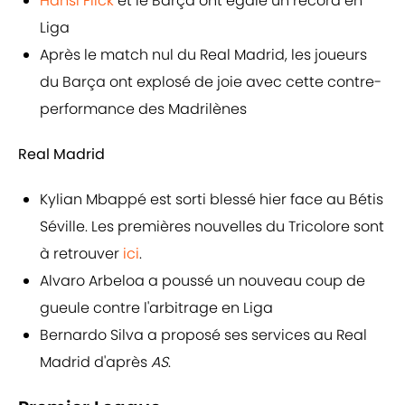
Hansi Flick
et le Barça ont égalé un record en
Liga
Après le match nul du Real Madrid, les joueurs
du Barça ont explosé de joie avec cette contre-
performance des Madrilènes
Real Madrid
Kylian Mbappé est sorti blessé hier face au Bétis
Séville. Les premières nouvelles du Tricolore sont
à retrouver
ici
.
Alvaro Arbeloa a poussé un nouveau coup de
gueule contre l'arbitrage en Liga
Bernardo Silva a proposé ses services au Real
Madrid d'après
AS
.