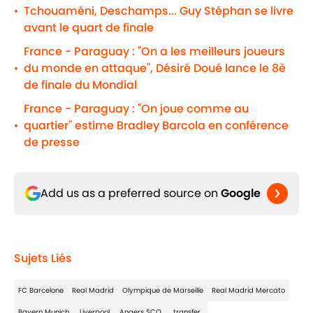
Tchouaméni, Deschamps... Guy Stéphan se livre
•
avant le quart de finale
France - Paraguay : "On a les meilleurs joueurs
du monde en attaque", Désiré Doué lance le 8è
•
de finale du Mondial
France - Paraguay : "On joue comme au
quartier" estime Bradley Barcola en conférence
•
de presse
Add us as a preferred source on
Google
Sujets Liés
FC Barcelone
Real Madrid
Olympique de Marseille
Real Madrid Mercato
Bayern Munich
Liverpool
Angers SCO
transfer