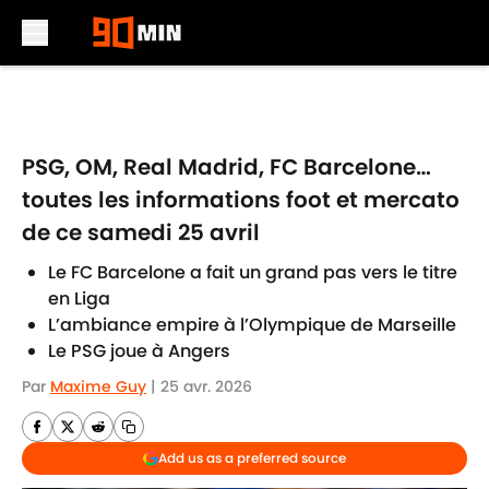
Skip to main content
PSG, OM, Real Madrid, FC Barcelone…
toutes les informations foot et mercato
de ce samedi 25 avril
Le FC Barcelone a fait un grand pas vers le titre
en Liga
L’ambiance empire à l’Olympique de Marseille
Le PSG joue à Angers
Par
Maxime Guy
|
25 avr. 2026
Add us as a preferred source