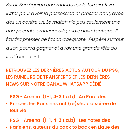
Zerbi. Son équipe commande sur le terrain. Il va
lutter pour avoir la possession et presser haut, avec
des un contre un. Le match n'a pas seulement une
composante émotionnelle, mais aussi tactique. Il
faudra presser de façon adéquate. J'espère surtout
qu'on pourra gagner et avoir une grande fête du
foot"
conclut-il.
RETROUVEZ LES DERNIÈRES ACTUS AUTOUR DU PSG,
LES RUMEURS DE TRANSFERTS ET LES DERNIÈRES
NEWS SUR NOTRE CANAL WHATSAPP DÉDIÉ
PSG - Arsenal (1-1, 4-3 t.a.b) : Au Parc des
Princes, les Parisiens ont (re)vécu la soirée de
•
leur vie
PSG - Arsenal (1-1, 4-3 t.a.b) : Les notes des
Parisiens, auteurs du back to back en Ligue des
•