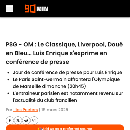
Skip to main content
PSG - OM : Le Classique, Liverpool, Doué
en Bleu... Luis Enrique s'exprime en
conférence de presse
Jour de conférence de presse pour Luis Enrique
Le Paris Saint-Germain affrontera l'Olympique
de Marseille dimanche (20h45)
L'entraineur parisien est notamment revenu sur
l'actualité du club francilien
Par
Ilies Peeters
|
15 mars 2025
Add us as a preferred source