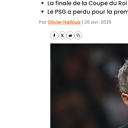
La finale de la Coupe du Roi
Le PSG a perdu pour la premi
Par
Olivier Halloua
|
26 avr. 2025