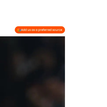
Add us as a preferred source