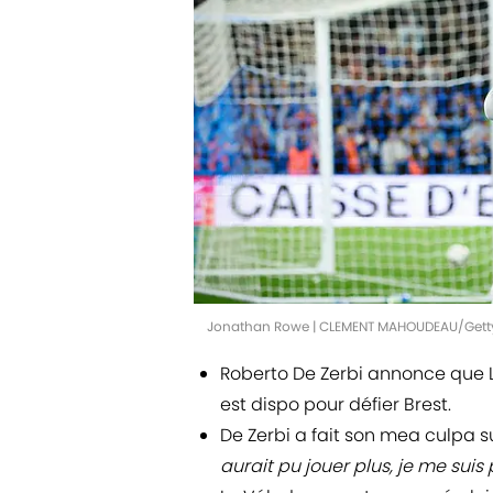
Jonathan Rowe | CLEMENT MAHOUDEAU/Get
Roberto De Zerbi annonce que Lui
est dispo pour défier Brest.
De Zerbi a fait son mea culpa 
aurait pu jouer plus, je me suis