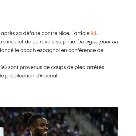
près sa défaite contre Nice. L'article
ici
.
re inquiet de ce revers surprise.
"Je signe pour un
lancé le coach espagnol en conférence de
PSG sont provenus de coups de pied arrêtés
e prédilection d'Arsenal.