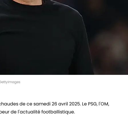
E/GettyImages
chaudes de ce samedi 26 avril 2025. Le PSG, l'OM,
eur de l'actualité footballistique.