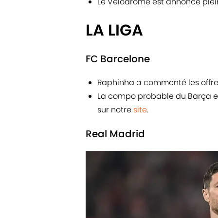
Le Vélodrome est annoncé plein
LA LIGA
FC Barcelone
Raphinha a commenté les offre
La compo probable du Barça en
sur notre
site
.
Real Madrid