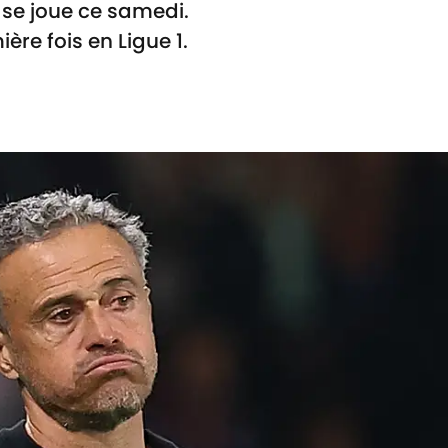
 se joue ce samedi.
ère fois en Ligue 1.