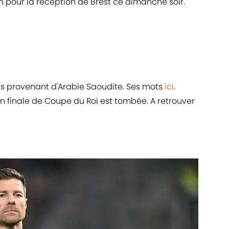
 pour la réception de Brest ce dimanche soir.
s provenant d'Arabie Saoudite. Ses mots
ici
.
 finale de Coupe du Roi est tombée. A retrouver