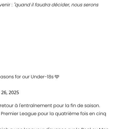
enir :
"quand il faudra décider, nous serons
seasons for our Under-18s 🩵
l 26, 2025
retour à l'entraînement pour la fin de saison.
a Premier League pour la quatrième fois en cinq