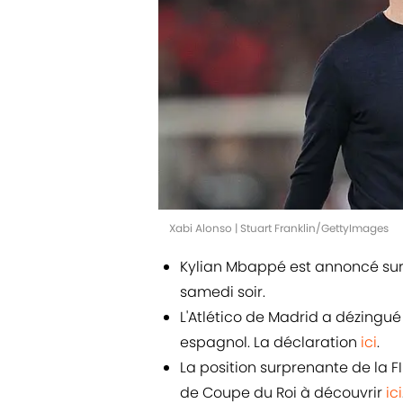
Xabi Alonso | Stuart Franklin/GettyImages
Kylian Mbappé est annoncé sur 
samedi soir.
L'Atlético de Madrid a dézingué 
espagnol. La déclaration
ici
.
La position surprenante de la FI
de Coupe du Roi à découvrir
ici