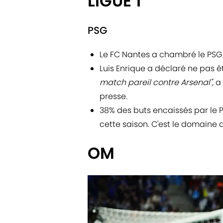
LIGUE 1
PSG
Le FC Nantes a chambré le PSG a
Luis Enrique a déclaré ne pas êt
match pareil contre Arsenal",
a 
presse.
38% des buts encaissés par le 
cette saison. C'est le domaine d
OM