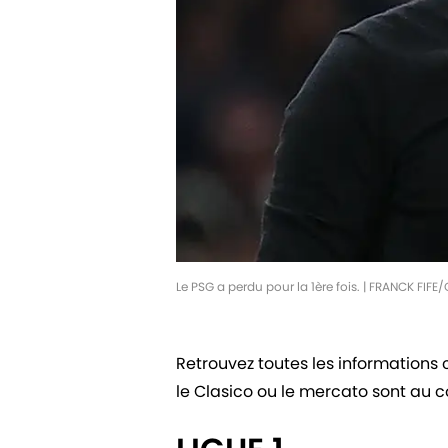
Le PSG a perdu pour la 1ère fois. | FRANCK FIF
Retrouvez toutes les informations 
le Clasico ou le mercato sont au co