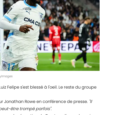
tyImages
z Felipe s'est blessé à l'oeil. Le reste du groupe
sur Jonathan Rowe en conférence de presse.
"Il
 peut-être trompé parfois".