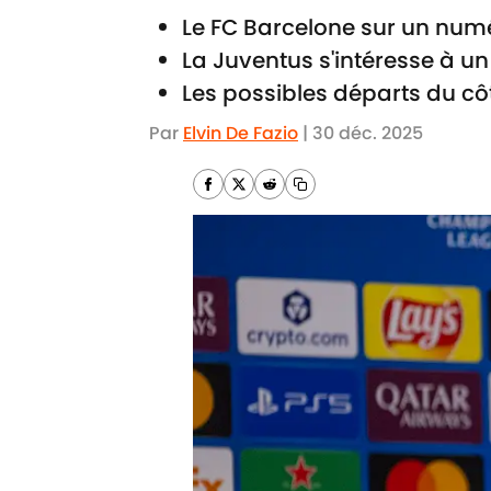
Le FC Barcelone sur un numé
La Juventus s'intéresse à un
Les possibles départs du côt
Par
Elvin De Fazio
|
30 déc. 2025