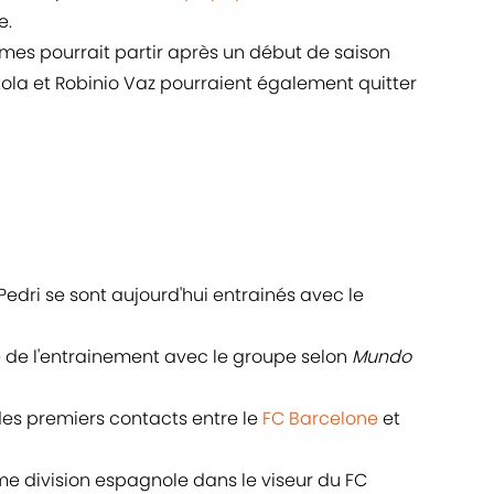
e.
mes pourrait partir après un début de saison
kola et Robinio Vaz pourraient également quitter
Pedri se sont aujourd'hui entrainés avec le
e de l'entrainement avec le groupe selon
Mundo
u des premiers contacts entre le
FC Barcelone
et
me division espagnole dans le viseur du FC