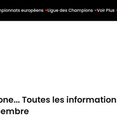
pionnats européens
Ligue des Champions
Voir Plus
ne... Toutes les information
écembre