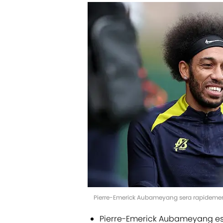
Pierre-Emerick Aubameyang sera rapidement
Pierre-Emerick Aubameyang est 