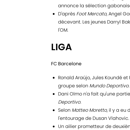
annonce la sélection gabonais
D'après
Foot Mercato
, Angel Go
décevant. Les jeunes Darryl Ba
l'OM.
LIGA
FC Barcelone
Ronald Araújo, Jules Koundé et 
groupe selon
Mundo Deportivo
.
Dani Olmo n'a fait qu'une parti
Deportivo
.
Selon
Matteo Moretto
, il y a e
l'entourage de Dusan Vlahovic.
Un ailier prometteur de deuxiè