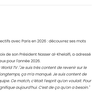
ectifs avec Paris en 2026 : découvrez ses mots
 voix de son Président Nasser al-Khelaïfi, a adressé
œux pour l'année 2026.
 World TV
:"Je suis très content de revenir sur le
ait longtemps, ça m’a manqué. Je suis content de
ipe. Ce match, c’était l’esprit qu’on voulait. Pour
gnifique aujourd’hui. C’est de ça qu’on a besoin."