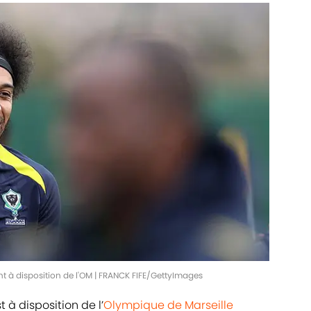
 à disposition de l'OM | FRANCK FIFE/GettyImages
à disposition de l’
Olympique de Marseille