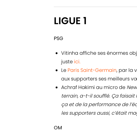
LIGUE 1
PSG
Vitinha affiche ses énormes obj
juste
ici.
Le
Paris Saint-Germain
, par la
aux supporters ses meilleurs v
Achraf Hakimi au micro de
New
terrain, a-t-il soufflé. Ça fais
ça et de la performance de l’équ
les supporters aussi, c’était ma
OM