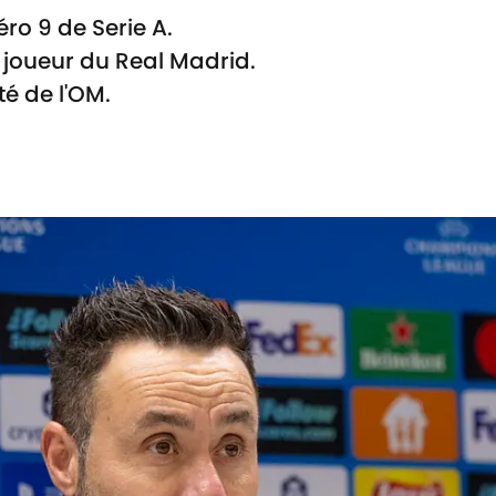
ro 9 de Serie A.
 joueur du Real Madrid.
é de l'OM.