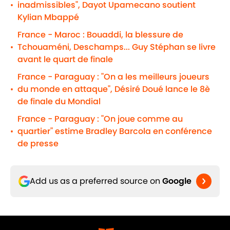
inadmissibles", Dayot Upamecano soutient
•
Kylian Mbappé
France - Maroc : Bouaddi, la blessure de
Tchouaméni, Deschamps... Guy Stéphan se livre
•
avant le quart de finale
France - Paraguay : "On a les meilleurs joueurs
du monde en attaque", Désiré Doué lance le 8è
•
de finale du Mondial
France - Paraguay : "On joue comme au
quartier" estime Bradley Barcola en conférence
•
de presse
Add us as a preferred source on
Google