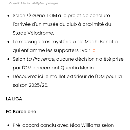
Quentin Merlin | ANP/GettyImages
Selon
L'Equipe
, L'OM a le projet de conclure
l'arrivée d'un musée du club à proximité du
Stade Vélodrome.
Le message très mystérieux de Medhi Benatia
qui enflamme les supporters : voir
ici
.
Selon
La Provence
, aucune décision n'a été prise
par l'OM concernant Quentin Merlin.
Découvrez ici le maillot extérieur de l'OM pour la
saison 2025/26.
LA LIGA
FC Barcelone
Pré-accord conclu avec Nico Williams selon