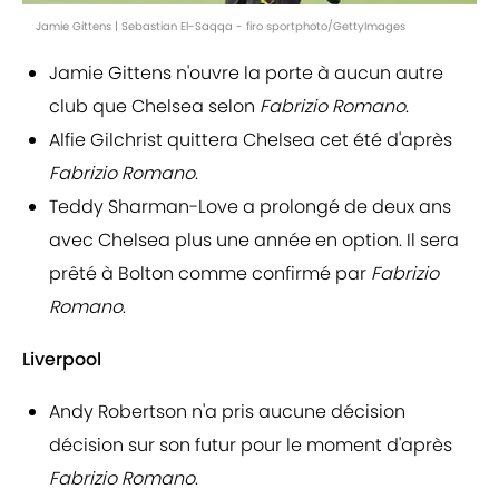
Jamie Gittens | Sebastian El-Saqqa - firo sportphoto/GettyImages
Jamie Gittens n'ouvre la porte à aucun autre
club que Chelsea selon
Fabrizio Romano
.
Alfie Gilchrist quittera Chelsea cet été d'après
Fabrizio Romano
.
Teddy Sharman-Love a prolongé de deux ans
avec Chelsea plus une année en option. Il sera
prêté à Bolton comme confirmé par
Fabrizio
Romano
.
Liverpool
Andy Robertson n'a pris aucune décision
décision sur son futur pour le moment d'après
Fabrizio Romano
.