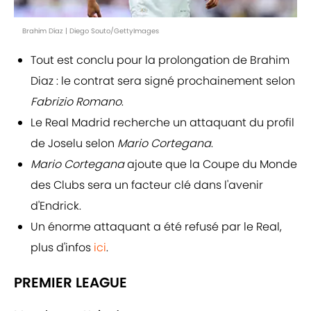
Brahim Díaz | Diego Souto/GettyImages
Tout est conclu pour la prolongation de Brahim
Diaz : le contrat sera signé prochainement selon
Fabrizio Romano
.
Le Real Madrid recherche un attaquant du profil
de Joselu selon
Mario Cortegana
.
Mario Cortegana
ajoute que la Coupe du Monde
des Clubs sera un facteur clé dans l'avenir
d'Endrick.
Un énorme attaquant a été refusé par le Real,
plus d'infos
ici
.
PREMIER LEAGUE