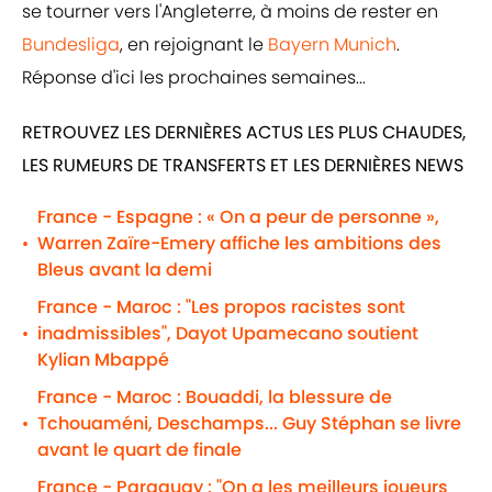
se tourner vers l'Angleterre, à moins de rester en
Bundesliga
, en rejoignant le
Bayern Munich
.
Réponse d'ici les prochaines semaines...
RETROUVEZ LES DERNIÈRES ACTUS LES PLUS CHAUDES,
LES RUMEURS DE TRANSFERTS ET LES DERNIÈRES NEWS
France - Espagne : « On a peur de personne »,
Warren Zaïre-Emery affiche les ambitions des
•
Bleus avant la demi
France - Maroc : "Les propos racistes sont
inadmissibles", Dayot Upamecano soutient
•
Kylian Mbappé
France - Maroc : Bouaddi, la blessure de
Tchouaméni, Deschamps... Guy Stéphan se livre
•
avant le quart de finale
France - Paraguay : "On a les meilleurs joueurs