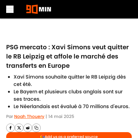
Skip to main content
PSG mercato : Xavi Simons veut quitter
le RB Leipzig et affole le marché des
transferts en Europe
Xavi Simons souhaite quitter le RB Leipzig dès
cet été.
Le Bayern et plusieurs clubs anglais sont sur
ses traces.
Le Néerlandais est évalué à 70 millions d'euros.
Par
Noah Thouery
|
14 mai 2025
Add us as a preferred source