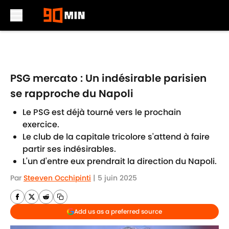
Skip to main content
PSG mercato : Un indésirable parisien
se rapproche du Napoli
Le PSG est déjà tourné vers le prochain
exercice.
Le club de la capitale tricolore s'attend à faire
partir ses indésirables.
L'un d'entre eux prendrait la direction du Napoli.
Par
Steeven Occhipinti
|
5 juin 2025
Add us as a preferred source