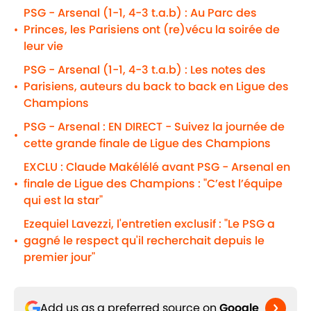
PSG - Arsenal (1-1, 4-3 t.a.b) : Au Parc des
Princes, les Parisiens ont (re)vécu la soirée de
•
leur vie
PSG - Arsenal (1-1, 4-3 t.a.b) : Les notes des
Parisiens, auteurs du back to back en Ligue des
•
Champions
PSG - Arsenal : EN DIRECT - Suivez la journée de
•
cette grande finale de Ligue des Champions
EXCLU : Claude Makélélé avant PSG - Arsenal en
finale de Ligue des Champions : "C’est l’équipe
•
qui est la star"
Ezequiel Lavezzi, l'entretien exclusif : "Le PSG a
gagné le respect qu'il recherchait depuis le
•
premier jour"
Add us as a preferred source on
Google