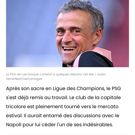
Le PSG de Luis Enrique s'attend à quelques départs cet été. | Justin
Setterfield/GettyImages
Après son sacre en Ligue des Champions, le PSG
s'est déjà remis au travail. Le club de la capitale
tricolore est pleinement tourné vers le mercato
estival. Il aurait entamé des discussions avec le
Napoli pour lui céder l'un de ses indésirables.