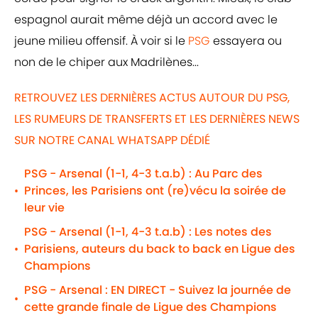
espagnol aurait même déjà un accord avec le
jeune milieu offensif. À voir si le
PSG
essayera ou
non de le chiper aux Madrilènes...
RETROUVEZ LES DERNIÈRES ACTUS AUTOUR DU PSG,
LES RUMEURS DE TRANSFERTS ET LES DERNIÈRES NEWS
SUR NOTRE CANAL WHATSAPP DÉDIÉ
PSG - Arsenal (1-1, 4-3 t.a.b) : Au Parc des
Princes, les Parisiens ont (re)vécu la soirée de
•
leur vie
PSG - Arsenal (1-1, 4-3 t.a.b) : Les notes des
Parisiens, auteurs du back to back en Ligue des
•
Champions
PSG - Arsenal : EN DIRECT - Suivez la journée de
•
cette grande finale de Ligue des Champions