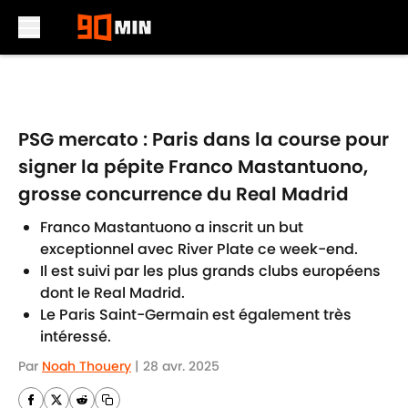
Skip to main content
PSG mercato : Paris dans la course pour
signer la pépite Franco Mastantuono,
grosse concurrence du Real Madrid
Franco Mastantuono a inscrit un but
exceptionnel avec River Plate ce week-end.
Il est suivi par les plus grands clubs européens
dont le Real Madrid.
Le Paris Saint-Germain est également très
intéressé.
Par
Noah Thouery
|
28 avr. 2025