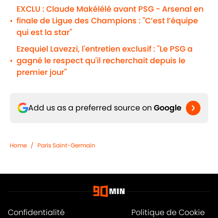
EXCLU : Claude Makélélé avant PSG - Arsenal en
finale de Ligue des Champions : "C’est l’équipe
•
qui est la star"
Ezequiel Lavezzi, l'entretien exclusif : "Le PSG a
gagné le respect qu'il recherchait depuis le
•
premier jour"
Add us as a preferred source on
Google
Home
/
Paris Saint-Germain
Confidentialité
Politique de Cookie