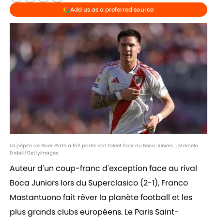
Add us as a preferred source
La pépite de River Plate a fait parler son talent face au Boca Juniors. | Marcelo
Endelli/GettyImages
Auteur d'un coup-franc d'exception face au rival
Boca Juniors lors du Superclasico (2-1), Franco
Mastantuono fait rêver la planète football et les
plus grands clubs européens. Le Paris Saint-