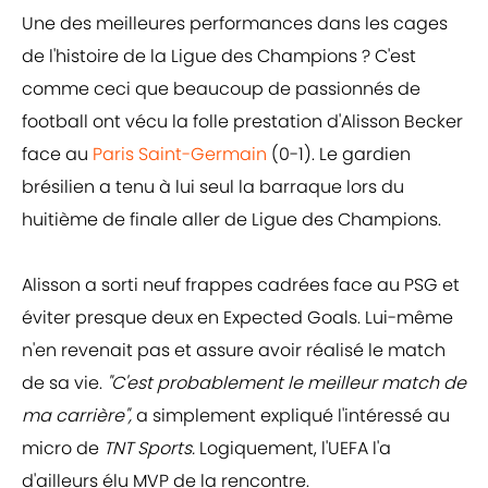
Une des meilleures performances dans les cages
de l'histoire de la Ligue des Champions ? C'est
comme ceci que beaucoup de passionnés de
football ont vécu la folle prestation d'Alisson Becker
face au
Paris Saint-Germain
(0-1). Le gardien
brésilien a tenu à lui seul la barraque lors du
huitième de finale aller de Ligue des Champions.
Alisson a sorti neuf frappes cadrées face au PSG et
éviter presque deux en Expected Goals. Lui-même
n'en revenait pas et assure avoir réalisé le match
de sa vie.
"C'est probablement le meilleur match de
ma carrière",
a simplement expliqué l'intéressé au
micro de
TNT Sports.
Logiquement, l'UEFA l'a
d'ailleurs élu MVP de la rencontre.