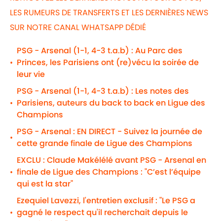
LES RUMEURS DE TRANSFERTS ET LES DERNIÈRES NEWS
SUR NOTRE CANAL WHATSAPP DÉDIÉ
PSG - Arsenal (1-1, 4-3 t.a.b) : Au Parc des
Princes, les Parisiens ont (re)vécu la soirée de
•
leur vie
PSG - Arsenal (1-1, 4-3 t.a.b) : Les notes des
Parisiens, auteurs du back to back en Ligue des
•
Champions
PSG - Arsenal : EN DIRECT - Suivez la journée de
•
cette grande finale de Ligue des Champions
EXCLU : Claude Makélélé avant PSG - Arsenal en
finale de Ligue des Champions : "C’est l’équipe
•
qui est la star"
Ezequiel Lavezzi, l'entretien exclusif : "Le PSG a
gagné le respect qu'il recherchait depuis le
•