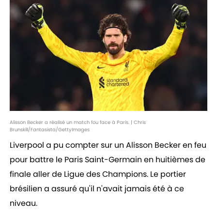
Alisson Becker a réalisé un match fou face à Paris. | Chris
Brunskill/Fantasista/GettyImages
Liverpool a pu compter sur un Alisson Becker en feu
pour battre le Paris Saint-Germain en huitièmes de
finale aller de Ligue des Champions. Le portier
brésilien a assuré qu'il n'avait jamais été à ce
niveau.