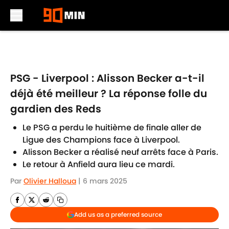
Skip to main content
PSG - Liverpool : Alisson Becker a-t-il
déjà été meilleur ? La réponse folle du
gardien des Reds
Le PSG a perdu le huitième de finale aller de
Ligue des Champions face à Liverpool.
Alisson Becker a réalisé neuf arrêts face à Paris.
Le retour à Anfield aura lieu ce mardi.
Par
Olivier Halloua
|
6 mars 2025
Add us as a preferred source