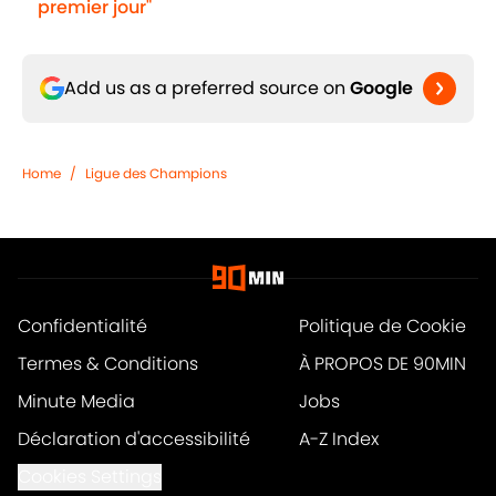
premier jour"
Add us as a preferred source on
Google
Home
/
Ligue des Champions
Confidentialité
Politique de Cookie
Termes & Conditions
À PROPOS DE 90MIN
Minute Media
Jobs
Déclaration d'accessibilité
A-Z Index
Cookies Settings