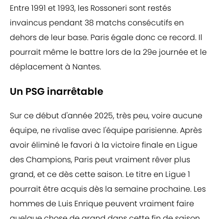
Entre 1991 et 1993, les Rossoneri sont restés
invaincus pendant 38 matchs consécutifs en
dehors de leur base. Paris égale donc ce record. Il
pourrait même le battre lors de la 29e journée et le
déplacement à Nantes.
Un PSG inarrêtable
Sur ce début d'année 2025, très peu, voire aucune
équipe, ne rivalise avec l'équipe parisienne. Après
avoir éliminé le favori à la victoire finale en Ligue
des Champions, Paris peut vraiment rêver plus
grand, et ce dès cette saison. Le titre en Ligue 1
pourrait être acquis dès la semaine prochaine. Les
hommes de Luis Enrique peuvent vraiment faire
quelque chose de grand dans cette fin de saison.