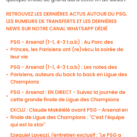
RETROUVEZ LES DERNIÈRES ACTUS AUTOUR DU PSG,
LES RUMEURS DE TRANSFERTS ET LES DERNIÈRES
NEWS SUR NOTRE CANAL WHATSAPP DÉDIÉ
PSG - Arsenal (1-1, 4-3 t.a.b) : Au Parc des
Princes, les Parisiens ont (re)vécu la soirée de
•
leur vie
PSG - Arsenal (1-1, 4-3 t.a.b) : Les notes des
Parisiens, auteurs du back to back en Ligue des
•
Champions
PSG - Arsenal : EN DIRECT - Suivez la journée de
•
cette grande finale de Ligue des Champions
EXCLU : Claude Makélélé avant PSG - Arsenal en
finale de Ligue des Champions : "C’est l’équipe
•
qui est la star"
Ezequiel Lavezzi, l'entretien exclusif : "Le PSG a