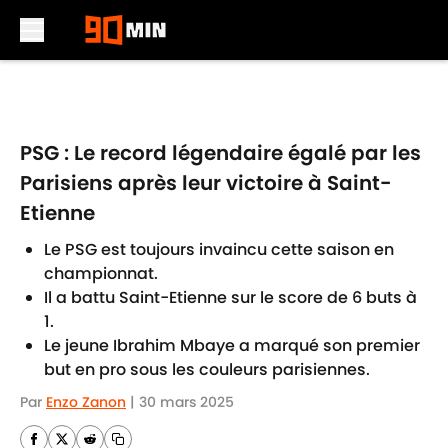
Skip to main content
PSG : Le record légendaire égalé par les
Parisiens après leur victoire à Saint-
Etienne
Le PSG est toujours invaincu cette saison en
championnat.
Il a battu Saint-Etienne sur le score de 6 buts à
1.
Le jeune Ibrahim Mbaye a marqué son premier
but en pro sous les couleurs parisiennes.
Par
Enzo Zanon
|
30 mars 2025