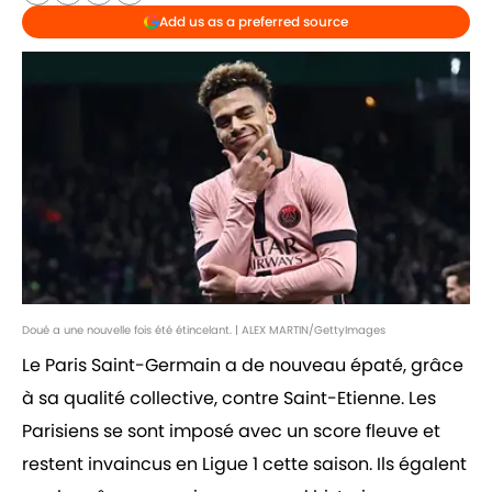
Add us as a preferred source
Doué a une nouvelle fois été étincelant. | ALEX MARTIN/GettyImages
Le Paris Saint-Germain a de nouveau épaté, grâce
à sa qualité collective, contre Saint-Etienne. Les
Parisiens se sont imposé avec un score fleuve et
restent invaincus en Ligue 1 cette saison. Ils égalent