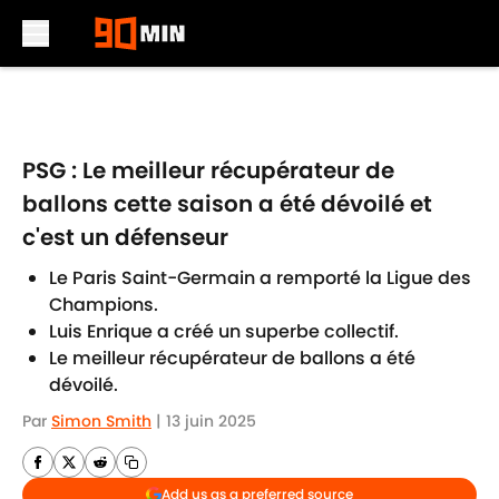
Skip to main content
PSG : Le meilleur récupérateur de
ballons cette saison a été dévoilé et
c'est un défenseur
Le Paris Saint-Germain a remporté la Ligue des
Champions.
Luis Enrique a créé un superbe collectif.
Le meilleur récupérateur de ballons a été
dévoilé.
Par
Simon Smith
|
13 juin 2025
Add us as a preferred source