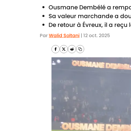
Ousmane Dembélé a remporté
Sa valeur marchande a doub
De retour à Évreux, il a reçu
Par
Walid Soltani
|
12 oct. 2025