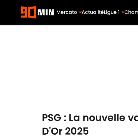
Mercato
Actualité
Ligue 1
Cham
Skip to main content
PSG : La nouvelle 
D'Or 2025