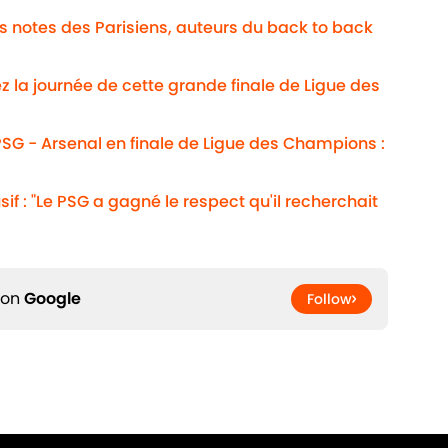
Les notes des Parisiens, auteurs du back to back
ez la journée de cette grande finale de Ligue des
SG - Arsenal en finale de Ligue des Champions :
usif : "Le PSG a gagné le respect qu'il recherchait
 on
Google
Follow