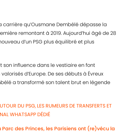
 sa carrière qu’Ousmane Dembélé dépasse la
emière remontant à 2019. Aujourd’hui âgé de 28
renouveau d’un PSG plus équilibré et plus
son influence dans le vestiaire en font
s valorisés d’Europe. De ses débuts à Évreux
mbélé a transformé son talent brut en légende
UTOUR DU PSG, LES RUMEURS DE TRANSFERTS ET
ANAL WHATSAPP DÉDIÉ
Au Parc des Princes, les Parisiens ont (re)vécu la