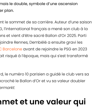
ormais le double, symbole d’une ascension
er plan.
nt le sommet de sa carrière. Auteur d’une saison
, l’international français a mené son club à la
 et vient d’être sacré Ballon d’Or 2025. Parti
ejoindre Rennes, Dembélé a ensuite gravi les
C Barcelone
avant de rejoindre le PSG en 2023
it risqué à l’époque, mais qui s’est transformé
d, le numéro 10 parisien a guidé le club vers sa
roché le Ballon d’Or et vu sa valeur doubler
ermarkt
.
met et une valeur qui