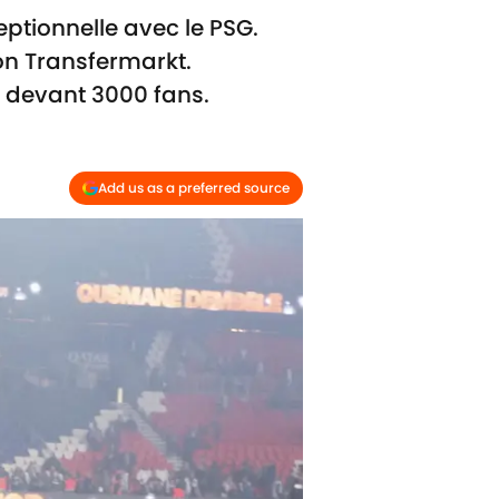
tionnelle avec le PSG.
on Transfermarkt.
rs devant 3000 fans.
Add us as a preferred source