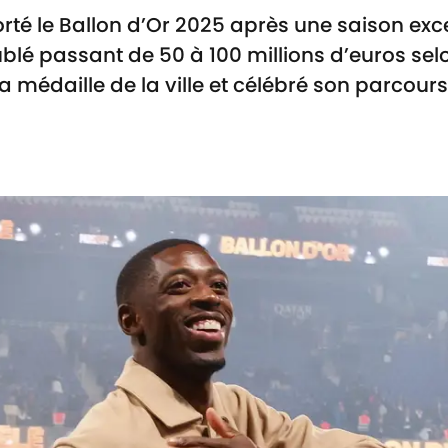
 le Ballon d’Or 2025 après une saison excep
lé passant de 50 à 100 millions d’euros sel
 la médaille de la ville et célébré son parcou