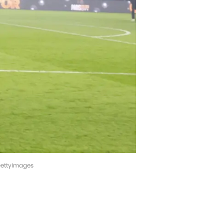
/GettyImages