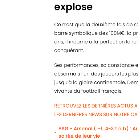
explose
Ce n’est que la deuxième fois de
barre symbolique des 100M€, la pr
ans, il incarne à la perfection le 
conquérant.
Ses performances, sa constance et 
désormais l’un des joueurs les plu
jusqu’à la gloire continentale, De
vivante du football français.
RETROUVEZ LES DERNIÈRES ACTUS A
LES DERNIÈRES NEWS SUR NOTRE C
PSG - Arsenal (1-1, 4-3 t.a.b) : 
•
soirée de leur vie