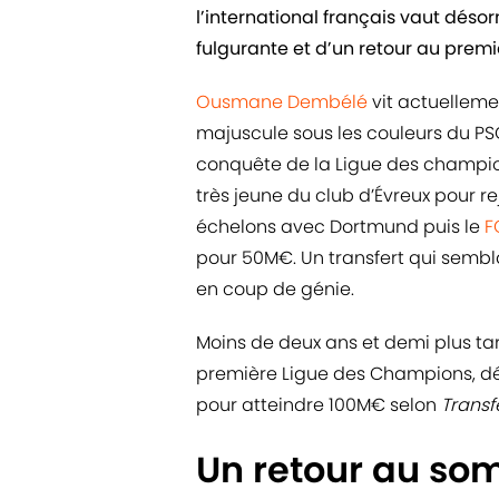
l’international français vaut dés
fulgurante et d’un retour au premi
Ousmane Dembélé
vit actuelleme
majuscule sous les couleurs du PSG
conquête de la Ligue des champions
très jeune du club d’Évreux pour r
échelons avec Dortmund puis le
F
pour 50M€. Un transfert qui sembla
en coup de génie.
Moins de deux ans et demi plus tar
première Ligue des Champions, déc
pour atteindre 100M€ selon
Transf
Un retour au som