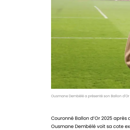
Ousmane Dembélé a présenté son Ballon d'Or au
Couronné Ballon d’Or 2025 après a
Ousmane Dembélé voit sa cote exp