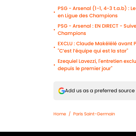
PSG - Arsenal (1-1, 4-3 t.a.b) : 
•
en Ligue des Champions
PSG - Arsenal : EN DIRECT - Suiv
•
Champions
EXCLU : Claude Makélélé avant P
•
"C’est l’équipe qui est la star"
Ezequiel Lavezzi, l'entretien excl
•
depuis le premier jour"
Add us as a preferred source
Home
/
Paris Saint-Germain