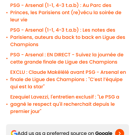
PSG - Arsenal (1-1, 4-3 t.a.b) : Au Parc des
Princes, les Parisiens ont (re)vécu la soirée de
•
leur vie
PSG - Arsenal (1-1, 4-3 t.a.b) : Les notes des
Parisiens, auteurs du back to back en Ligue des
•
Champions
PSG - Arsenal : EN DIRECT - Suivez la journée de
•
cette grande finale de Ligue des Champions
EXCLU : Claude Makélélé avant PSG - Arsenal en
finale de Ligue des Champions : "C’est l’équipe
•
qui est la star"
Ezequiel Lavezzi, l'entretien exclusif : "Le PSG a
gagné le respect qu'il recherchait depuis le
•
premier jour"
Add us as a preferred source on
Google