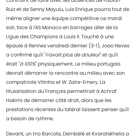
Contraint de faire avec les absences de Fabian
Ruiz et de Senny Mayulu, Luis Enrique pourra tout de
même aligner une équipe compétitive ce mardi
soir, face à l'AS Monaco en barrages aller de la
Ligue des Champions à Louis II. Touché à une
épaule à Rennes vendredi dernier (3-1), Joao Neves
a confirmé qu'il "
n'avait plus de douleur
" et qu'il
était "
à 100%
" physiquement. Le milieu portugais
devrait démarrer la rencontre au milieu avec son
compatriote Vitinha et W. Zaïre-Emery. La
titularisation du Français permettrait à Achraf
Hakimi de démarrer côté droit, alors que les
prestations récentes du latéral laissent penser qu'il
a besoin de rythme.
Devant, un trio Barcola, Dembélé et Kvaratskhelia a