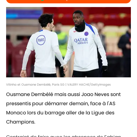
Vitinha et Ousmane Dembélé, Paris SG | VALERY HACHE/GettyImages
Ousmane Dembélé mais aussi Joao Neves sont
pressentis pour démarrer demain, face à l'AS
Monaco lors du barrage aller de la Ligue des
Champions.