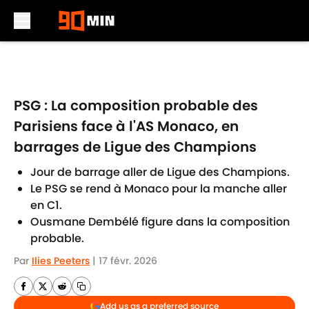
Skip to main content
PSG : La composition probable des
Parisiens face à l'AS Monaco, en
barrages de Ligue des Champions
Jour de barrage aller de Ligue des Champions.
Le PSG se rend à Monaco pour la manche aller
en C1.
Ousmane Dembélé figure dans la composition
probable.
Par
Ilies Peeters
|
17 févr. 2026
Add us as a preferred source