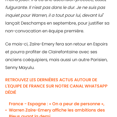
fulgurante. Il n'est pas dans le dur. Je ne suis pas
inquiet pour Warren, il a tout pour lui, devant lui
"
lançait Deschamps en septembre, pour justifier sa
non-convocation en équipe première.
Ce mois-ci, Zaïre-Emery fera son retour en Espoirs
et pourra profiter de Clairefontaine avec ses
anciens coéquipiers, mais aussi un autre Parisien,
Senny Mayulu.
RETROUVEZ LES DERNIÈRES ACTUS AUTOUR DE
L'EQUIPE DE FRANCE SUR NOTRE CANAL WHATSAPP
DÉDIÉ
France - Espagne : « On a peur de personne »,
Warren Zaïre-Emery affiche les ambitions des
•
Bleus avant la demi