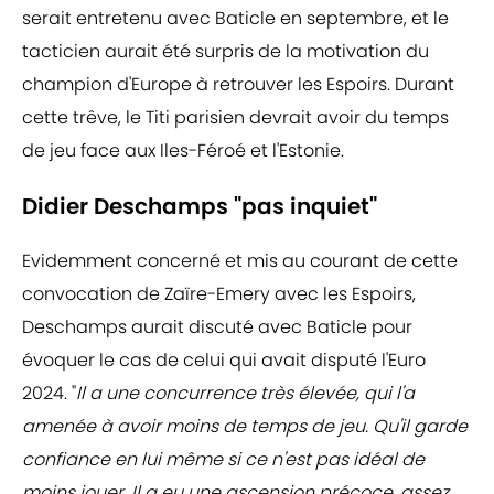
serait entretenu avec Baticle en septembre, et le
tacticien aurait été surpris de la motivation du
champion d'Europe à retrouver les Espoirs. Durant
cette trêve, le Titi parisien devrait avoir du temps
de jeu face aux Iles-Féroé et l'Estonie.
Didier Deschamps "pas inquiet"
Evidemment concerné et mis au courant de cette
convocation de Zaïre-Emery avec les Espoirs,
Deschamps aurait discuté avec Baticle pour
évoquer le cas de celui qui avait disputé l'Euro
2024. "
Il a une concurrence très élevée, qui l'a
amenée à avoir moins de temps de jeu. Qu'il garde
confiance en lui même si ce n'est pas idéal de
moins jouer. Il a eu une ascension précoce, assez