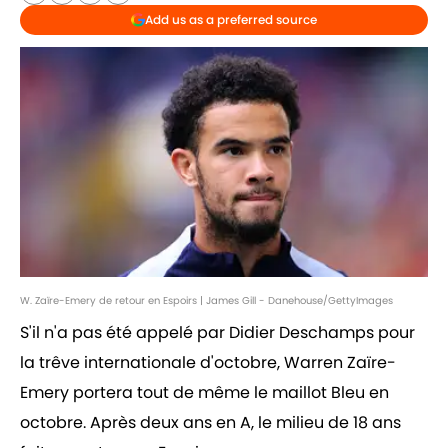
Add us as a preferred source
W. Zaïre-Emery de retour en Espoirs | James Gill - Danehouse/GettyImages
S'il n'a pas été appelé par Didier Deschamps pour
la trêve internationale d'octobre, Warren Zaïre-
Emery portera tout de même le maillot Bleu en
octobre. Après deux ans en A, le milieu de 18 ans