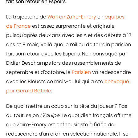
fait son retour en Espoirs.
La trajectoire de
Warren Zaïre-Emery
en
équipes
de France
est assez surprenante et originale,
puisqu'après deux ans avec les A et des débuts à 17
ans et 8 mois, voilà que le milieu de terrain parisien
fait son retour avec les Espoirs. Non convoqué par
Didier Deschamps lors des rassemblements de
septembre et d'octobre, le
Parisien
va redescendre
avec les Bleuets ce mois-ci, lui qui a été
convoqué
par Gerald Baticle.
De quoi mettre un coup sur la tête du joueur ? Pas
du tout, selon
L'Equipe
. Le quotidien français affirme
que Zaïre-Emery est enthousiaste à l'idée de
redescendre d'un cran en sélection nationale. Il se