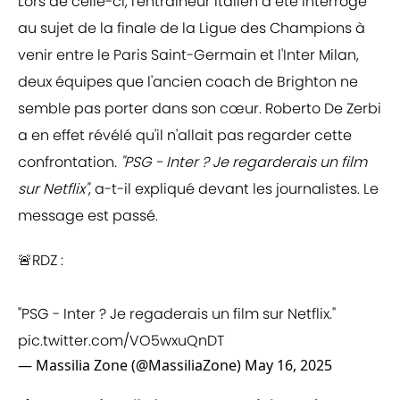
Lors de celle-ci, l'entraîneur italien a été interrogé
au sujet de la finale de la Ligue des Champions à
venir entre le Paris Saint-Germain et l'Inter Milan,
deux équipes que l'ancien coach de Brighton ne
semble pas porter dans son cœur. Roberto De Zerbi
a en effet révélé qu'il n'allait pas regarder cette
confrontation.
"PSG - Inter ? Je regarderais un film
sur Netflix"
, a-t-il expliqué devant les journalistes. Le
message est passé.
🚨RDZ :
"PSG - Inter ? Je regaderais un film sur Netflix."
pic.twitter.com/VO5wxuQnDT
— Massilia Zone (@MassiliaZone)
May 16, 2025