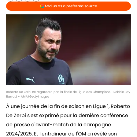
Add us as a preferred source
Roberto De Zerbi ne regardera pas la finale de Ligue des Champions. | Robbie Jay
Barratt - AMA/GettyImages
À une journée de la fin de saison en Ligue 1, Roberto
De Zerbi s'est exprimé pour la dernière conférence
de presse d'avant-match de la campagne
2024/2025. Et l'entraîneur de l'OM a révélé son