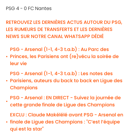
PSG 4 - 0 FC Nantes
RETROUVEZ LES DERNIÈRES ACTUS AUTOUR DU PSG,
LES RUMEURS DE TRANSFERTS ET LES DERNIÈRES
NEWS SUR NOTRE CANAL WHATSAPP DÉDIÉ
PSG - Arsenal (1-1, 4-3 t.a.b) : Au Parc des
Princes, les Parisiens ont (re)vécu la soirée de
•
leur vie
PSG - Arsenal (1-1, 4-3 t.a.b) : Les notes des
Parisiens, auteurs du back to back en Ligue des
•
Champions
PSG - Arsenal : EN DIRECT - Suivez la journée de
•
cette grande finale de Ligue des Champions
EXCLU : Claude Makélélé avant PSG - Arsenal en
finale de Ligue des Champions : "C’est l’équipe
•
qui est la star"