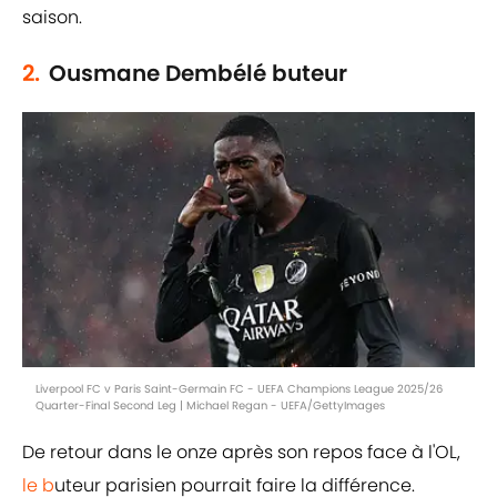
saison.
2.
Ousmane Dembélé buteur
Liverpool FC v Paris Saint-Germain FC - UEFA Champions League 2025/26
Quarter-Final Second Leg | Michael Regan - UEFA/GettyImages
De retour dans le onze après son repos face à l'OL,
le b
uteur parisien pourrait faire la différence.