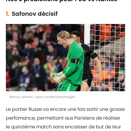
1.
Safonov décisif
Matvey Safonov | Jean Catuffe/GettyImages
Le portier Russe va encore une fois sortir une grosse
perfomance, permettant aux Parisiens de réaliser
le quinzième match sans encaisser de but de leur