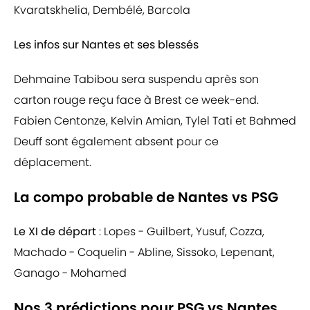
Kvaratskhelia, Dembélé, Barcola
Les infos sur Nantes et ses blessés
Dehmaine Tabibou sera suspendu après son
carton rouge reçu face à Brest ce week-end.
Fabien Centonze, Kelvin Amian, Tylel Tati et Bahmed
Deuff sont également absent pour ce
déplacement.
La compo probable de Nantes vs PSG
Le XI de départ
: Lopes - Guilbert, Yusuf, Cozza,
Machado - Coquelin - Abline, Sissoko, Lepenant,
Ganago - Mohamed
Nos 3 prédictions pour PSG vs Nantes