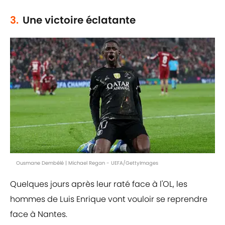
3.
Une victoire éclatante
Ousmane Dembélé | Michael Regan - UEFA/GettyImages
Quelques jours après leur raté face à l'OL, les
hommes de Luis Enrique vont vouloir se reprendre
face à Nantes.