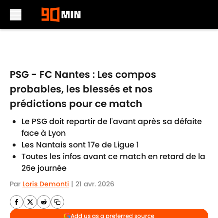
Skip to main content
PSG - FC Nantes : Les compos
probables, les blessés et nos
prédictions pour ce match
Le PSG doit repartir de l'avant après sa défaite
face à Lyon
Les Nantais sont 17e de Ligue 1
Toutes les infos avant ce match en retard de la
26e journée
Par
Loris Demonti
|
21 avr. 2026
Add us as a preferred source