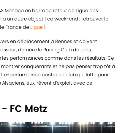
l'AS Monaco en barrage retour de Ligue des
n
a un autre objectif ce week-end : retrouver la
de France de
Ligue 1
.
revers en déplacement à Rennes et doivent
sseur, derrière le Racing Club de Lens,
s les performances comme dans les résultats. Ce
e montrer conquérants et ne pas penser trop tôt à
contre-performance contre un club qui lutte pour
es Alsaciens, eux, rêvent d'exploit avec ce
 - FC Metz