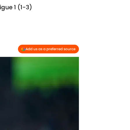
igue 1 (1-3)
Add us as a preferred source