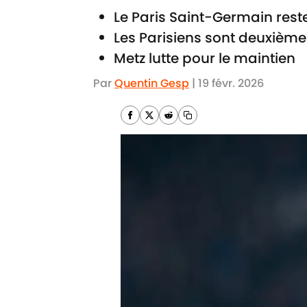
Le Paris Saint-Germain reste
Les Parisiens sont deuxiè
Metz lutte pour le maintien
Par
Quentin Gesp
|
19 févr. 2026