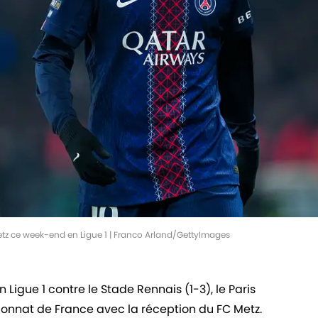
tz ce week-end en Ligue 1 | Franco Arland/GettyImages
 Ligue 1 contre le Stade Rennais (1-3), le Paris
onnat de France avec la réception du FC Metz.