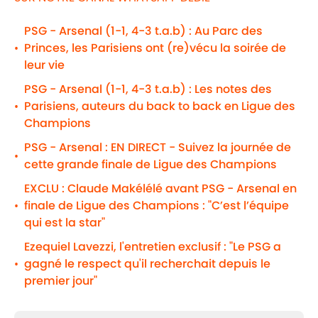
PSG - Arsenal (1-1, 4-3 t.a.b) : Au Parc des
Princes, les Parisiens ont (re)vécu la soirée de
•
leur vie
PSG - Arsenal (1-1, 4-3 t.a.b) : Les notes des
Parisiens, auteurs du back to back en Ligue des
•
Champions
PSG - Arsenal : EN DIRECT - Suivez la journée de
•
cette grande finale de Ligue des Champions
EXCLU : Claude Makélélé avant PSG - Arsenal en
finale de Ligue des Champions : "C’est l’équipe
•
qui est la star"
Ezequiel Lavezzi, l'entretien exclusif : "Le PSG a
gagné le respect qu'il recherchait depuis le
•
premier jour"