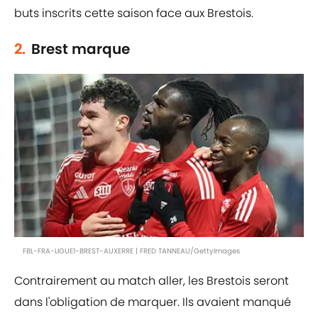
buts inscrits cette saison face aux Brestois.
2.
Brest marque
FBL-FRA-LIGUE1-BREST-AUXERRE | FRED TANNEAU/GettyImages
Contrairement au match aller, les Brestois seront
dans l'obligation de marquer. Ils avaient manqué