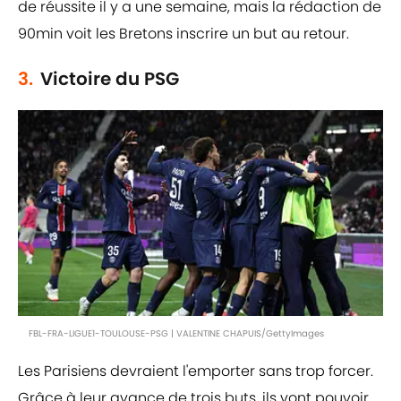
de réussite il y a une semaine, mais la rédaction de
90min voit les Bretons inscrire un but au retour.
3.
Victoire du PSG
FBL-FRA-LIGUE1-TOULOUSE-PSG | VALENTINE CHAPUIS/GettyImages
Les Parisiens devraient l'emporter sans trop forcer.
Grâce à leur avance de trois buts, ils vont pouvoir