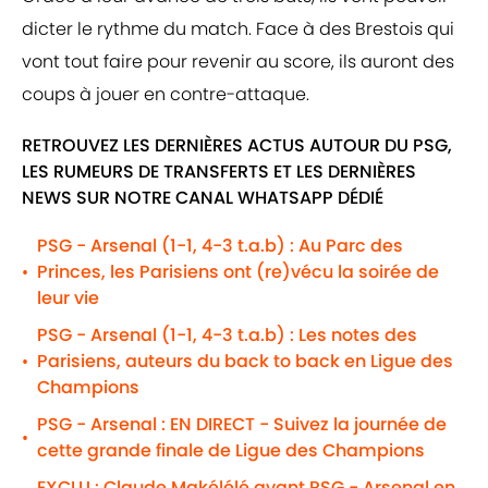
dicter le rythme du match. Face à des Brestois qui
vont tout faire pour revenir au score, ils auront des
coups à jouer en contre-attaque.
RETROUVEZ LES DERNIÈRES ACTUS AUTOUR DU PSG,
LES RUMEURS DE TRANSFERTS ET LES DERNIÈRES
NEWS SUR NOTRE CANAL WHATSAPP DÉDIÉ
PSG - Arsenal (1-1, 4-3 t.a.b) : Au Parc des
Princes, les Parisiens ont (re)vécu la soirée de
•
leur vie
PSG - Arsenal (1-1, 4-3 t.a.b) : Les notes des
Parisiens, auteurs du back to back en Ligue des
•
Champions
PSG - Arsenal : EN DIRECT - Suivez la journée de
•
cette grande finale de Ligue des Champions
EXCLU : Claude Makélélé avant PSG - Arsenal en