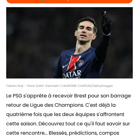
Fabian Ruiz - Paris Saint-Germain | VALENTINE CHAPUIS/GettyImages
Le PSG s'apprête à recevoir Brest pour son barrage
retour de Ligue des Champions. C'est déjà la
quatrième fois que les deux équipes s'affrontent
cette saison. Découvrez tout ce qu'il faut savoir sur
cette rencontre... Blessés, prédictions, compos