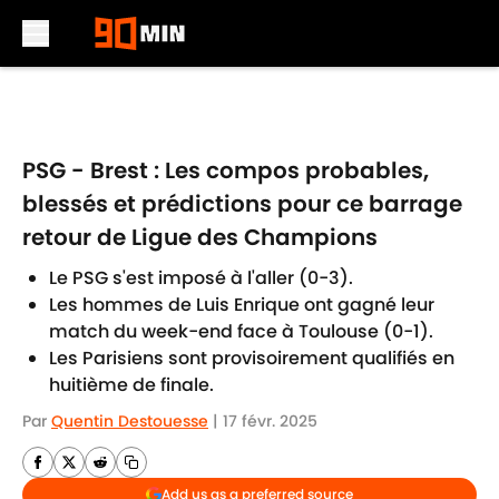
Skip to main content
PSG - Brest : Les compos probables,
blessés et prédictions pour ce barrage
retour de Ligue des Champions
Le PSG s'est imposé à l'aller (0-3).
Les hommes de Luis Enrique ont gagné leur
match du week-end face à Toulouse (0-1).
Les Parisiens sont provisoirement qualifiés en
huitième de finale.
Par
Quentin Destouesse
|
17 févr. 2025
Add us as a preferred source