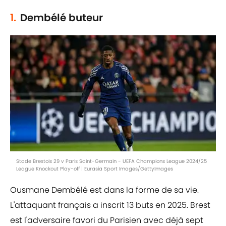
1.
Dembélé buteur
Stade Brestois 29 v Paris Saint-Germain - UEFA Champions League 2024/25
League Knockout Play-off | Eurasia Sport Images/GettyImages
Ousmane Dembélé est dans la forme de sa vie.
L'attaquant français a inscrit 13 buts en 2025. Brest
est l'adversaire favori du Parisien avec déjà sept