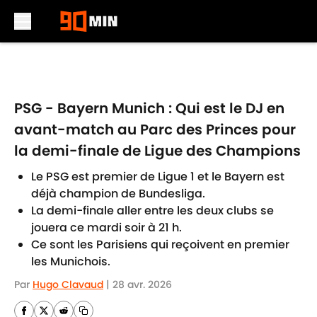
Skip to main content
PSG - Bayern Munich : Qui est le DJ en
avant-match au Parc des Princes pour
la demi-finale de Ligue des Champions
Le PSG est premier de Ligue 1 et le Bayern est
déjà champion de Bundesliga.
La demi-finale aller entre les deux clubs se
jouera ce mardi soir à 21 h.
Ce sont les Parisiens qui reçoivent en premier
les Munichois.
Par
Hugo Clavaud
|
28 avr. 2026