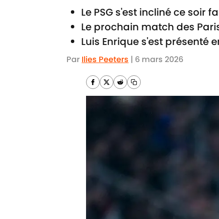
Le PSG s'est incliné ce soir 
Le prochain match des Pari
Luis Enrique s'est présenté
Par
Ilies Peeters
|
6 mars 2026