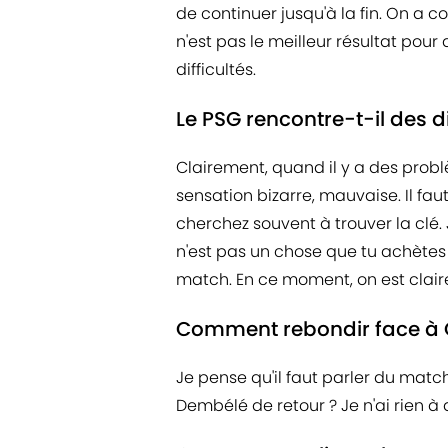
de continuer jusqu'à la fin. On a c
n'est pas le meilleur résultat pou
difficultés.
Le PSG rencontre-t-il des d
Clairement, quand il y a des problè
sensation bizarre, mauvaise. Il fa
cherchez souvent à trouver la clé. 
n'est pas un chose que tu achètes à
match. En ce moment, on est clairem
Comment rebondir face à 
Je pense qu'il faut parler du ma
Dembélé de retour ? Je n'ai rien à d