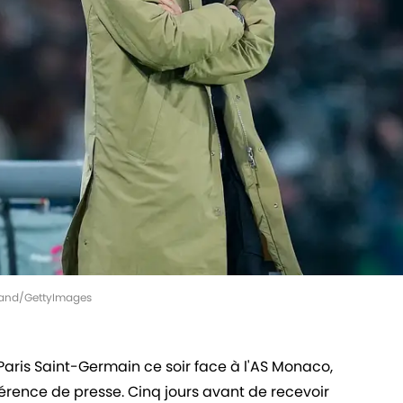
rland/GettyImages
 Paris Saint-Germain ce soir face à l'AS Monaco,
férence de presse. Cinq jours avant de recevoir