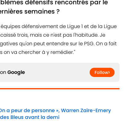
blèmes défensifs rencontrés par le
ernières semaines ?
équipes défensivement de Ligue 1 et de la Ligue
aissé trois, mais ce n'est pas l'habitude. Je
gatives qu'on peut entendre sur le PSG. On a fait
is on va chercher à y remédier."
 on
Google
Follow
 On a peur de personne », Warren Zaïre-Emery
 des Bleus avant la demi
Date