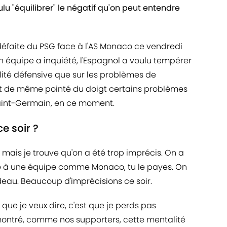
ulu "équilibrer" le négatif qu'on peut entendre
 défaite du PSG face à l'AS Monaco ce vendredi
son équipe a inquiété, l'Espagnol a voulu tempérer
gilité défensive que sur les problèmes de
out de même pointé du doigt certains problèmes
Saint-Germain, en ce moment.
e soir ?
a, mais je trouve qu'on a été trop imprécis. On a
face à une équipe comme Monaco, tu le payes. On
eau. Beaucoup d'imprécisions ce soir.
e que je veux dire, c'est que je perds pas
montré, comme nos supporters, cette mentalité