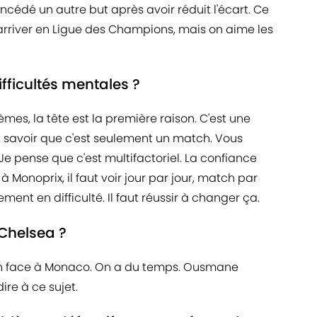
oncédé un autre but après avoir réduit l'écart. Ce
r arriver en Ligue des Champions, mais on aime les
ifficultés mentales ?
mes, la tête est la première raison. C'est une
ut savoir que c'est seulement un match. Vous
Je pense que c'est multifactoriel. La confiance
 Monoprix, il faut voir jour par jour, match par
ent en difficulté. Il faut réussir à changer ça.
Chelsea ?
tch face à Monaco. On a du temps. Ousmane
ire à ce sujet.