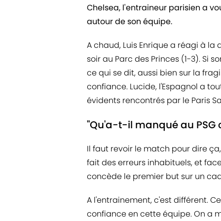
Chelsea, l'entraineur parisien a vo
autour de son équipe.
A chaud, Luis Enrique a réagi à la
soir au Parc des Princes (1-3). Si 
ce qui se dit, aussi bien sur la fra
confiance. Lucide, l'Espagnol a t
évidents rencontrés par le Paris 
"Qu'a-t-il manqué au PSG c
Il faut revoir le match pour dire ç
fait des erreurs inhabituels, et 
concède le premier but sur un cad
A l'entrainement, c'est différent. C
confiance en cette équipe. On a 