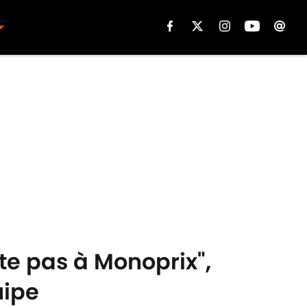
te pas à Monoprix",
uipe