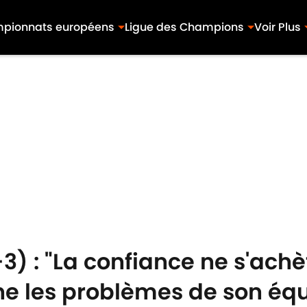
pionnats européens
Ligue des Champions
Voir Plus
) : "La confiance ne s'achè
gne les problèmes de son éq