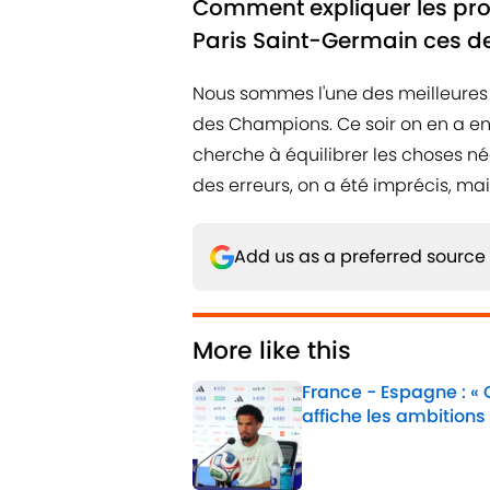
Comment expliquer les pro
Paris Saint-Germain ces d
Nous sommes l'une des meilleures 
des Champions. Ce soir on en a enc
cherche à équilibrer les choses né
des erreurs, on a été imprécis, ma
Add us as a preferred source
More like this
France - Espagne : «
affiche les ambitions
Published by on Invalid 