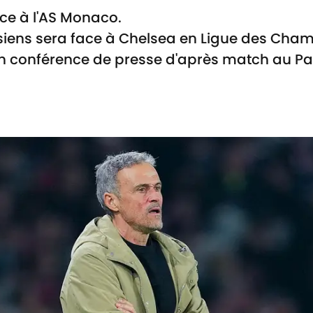
face à l'AS Monaco.
siens sera face à Chelsea en Ligue des Cham
 en conférence de presse d'après match au Pa