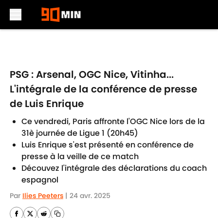
Skip to main content
PSG : Arsenal, OGC Nice, Vitinha...
L'intégrale de la conférence de presse
de Luis Enrique
Ce vendredi, Paris affronte l'OGC Nice lors de la
31è journée de Ligue 1 (20h45)
Luis Enrique s'est présenté en conférence de
presse à la veille de ce match
Découvez l'intégrale des déclarations du coach
espagnol
Par
Ilies Peeters
|
24 avr. 2025