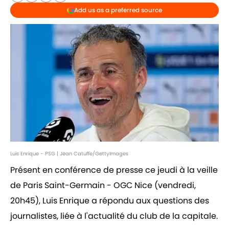
Add us as a preferred source
Luis Enrique - PSG | Jean Catuffe/GettyImages
Présent en conférence de presse ce jeudi à la veille
de Paris Saint-Germain - OGC Nice (vendredi,
20h45), Luis Enrique a répondu aux questions des
journalistes, liée à l'actualité du club de la capitale.