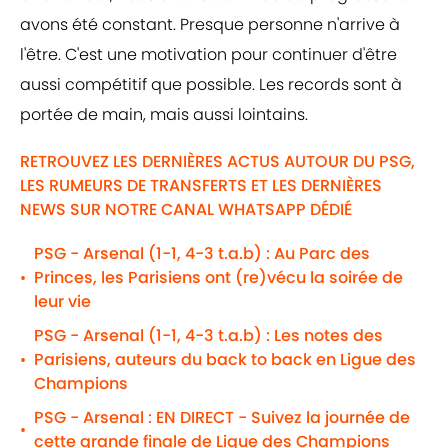
avons été constant. Presque personne n'arrive à
l'être. C'est une motivation pour continuer d'être
aussi compétitif que possible. Les records sont à
portée de main, mais aussi lointains.
RETROUVEZ LES DERNIÈRES ACTUS AUTOUR DU PSG,
LES RUMEURS DE TRANSFERTS ET LES DERNIÈRES
NEWS SUR NOTRE CANAL WHATSAPP DÉDIÉ
PSG - Arsenal (1-1, 4-3 t.a.b) : Au Parc des
Princes, les Parisiens ont (re)vécu la soirée de
•
leur vie
PSG - Arsenal (1-1, 4-3 t.a.b) : Les notes des
Parisiens, auteurs du back to back en Ligue des
•
Champions
PSG - Arsenal : EN DIRECT - Suivez la journée de
•
cette grande finale de Ligue des Champions