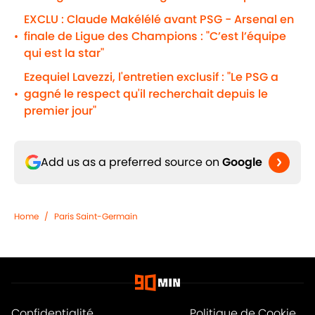
EXCLU : Claude Makélélé avant PSG - Arsenal en
finale de Ligue des Champions : "C’est l’équipe
•
qui est la star"
Ezequiel Lavezzi, l'entretien exclusif : "Le PSG a
gagné le respect qu'il recherchait depuis le
•
premier jour"
Add us as a preferred source on
Google
Home
/
Paris Saint-Germain
Confidentialité
Politique de Cookie