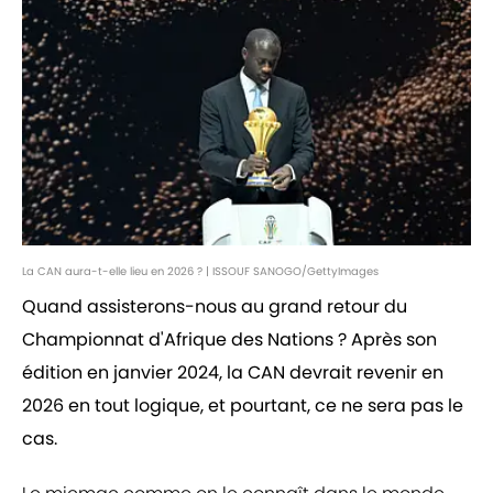
La CAN aura-t-elle lieu en 2026 ? | ISSOUF SANOGO/GettyImages
Quand assisterons-nous au grand retour du
Championnat d'Afrique des Nations ? Après son
édition en janvier 2024, la CAN devrait revenir en
2026 en tout logique, et pourtant, ce ne sera pas le
cas.