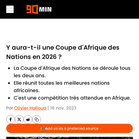
Skip to main content
Y aura-t-il une Coupe d'Afrique des
Nations en 2026 ?
La Coupe d'Afrique des Nations se déroule tous
les deux ans.
Elle réunit toutes les meilleures nations
africaines.
C'est une compétition très attendue en Afrique.
Par
Olivier Halloua
|
16 nov. 2023
Add us as a preferred source