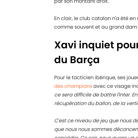
par son montant droit.
En clair, le club catalan n'a été en
comme souvent et au grand dam 
Xavi inquiet pour
du Barça
Pour le tacticien ibérique, ses jo
des champions
avec ce visage inc
ce sera difficile de battre l'Inter. 
récupération du ballon, de la verti
C'est ce niveau de jeu que nous de
que nous nous sommes déconcentr
concéder. Ce soir, nous avons un 