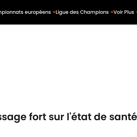
pionnats européens
Ligue des Champions
Voir Plus
sage fort sur l'état de sant