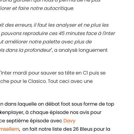
rer et faire notre autocritique.
des erreurs, il faut les analyser et ne plus les
s pouvons reproduire ces 45 minutes face à l'Inter
faut améliorer notre palette avec plus de
ls dans la profondeur
", a analysé longuement
'Inter mardi pour sauver sa tête en C1 puis se
he pour le Clasico. Tout ceci avec une
in dans laquelle on débat foot sous forme de top
ankenplayer, à chaque épisode nos avis pour
ans ce septième épisode avec
Davy
Amsellem
, on fait notre liste des 26 Bleus pour la