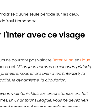
 maitrise qu'une seule période sur les deux,
de Xavi Hernandez.
 l'Inter avec ce visage
ueurs ne pourront pas vaincre
l'Inter Milan
en
Ligue
onstant. "
Si on joue comme en seconde période,
En première, nous étions bien avec l'intensité, la
calité, le dynamisme, la circulation.
vons maintenir. Mais les circonstances ont fait
és. En Champions League, vous ne devez rien
grand gardien qui nous a permis de ne pas