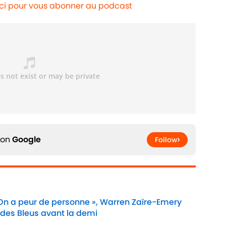
ici pour vous abonner au podcast
 on
Google
Follow
 On a peur de personne », Warren Zaïre-Emery
 des Bleus avant la demi
Date