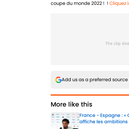
coupe du monde 2022 ! !
Cliquez 
Add us as a preferred source
More like this
France - Espagne : «
affiche les ambitions
Published by on Invalid 