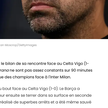
nathan Moscrop/GettyImages
 le bilan de sa rencontre face au Celta Vigo (1-
grana
ne sont pas assez constants sur 90 minutes
 des champions face à l'Inter Milan.
u bout face au Celta Vigo (1-0). Le Barça
a
ur ensuite se terrer dans sa surface en seconde
réalisé de superbes arrêts et a été même sauvé