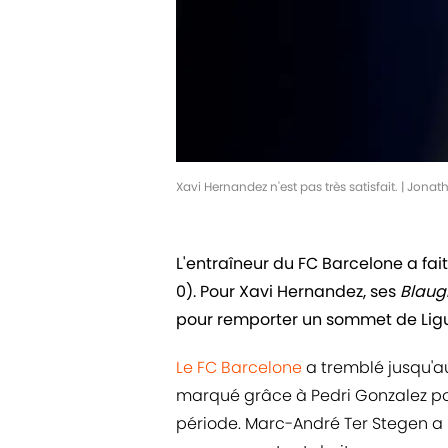
Xavi Hernandez n'est pas très satisfait. | Jo
L'entraîneur du FC Barcelone a fait
0). Pour Xavi Hernandez, ses
Blau
pour remporter un sommet de Ligue
Le FC Barcelone
a tremblé jusqu'a
marqué grâce à Pedri Gonzalez po
période. Marc-André Ter Stegen a 