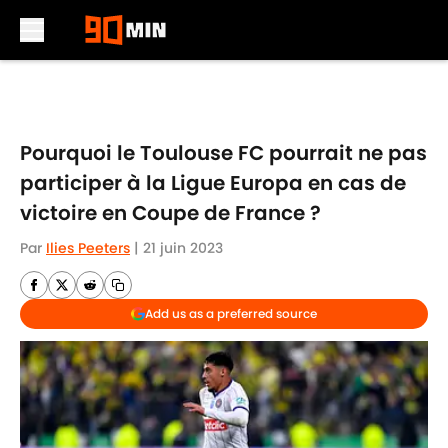
Skip to main content
Pourquoi le Toulouse FC pourrait ne pas
participer à la Ligue Europa en cas de
victoire en Coupe de France ?
Par
Ilies Peeters
|
21 juin 2023
Add us as a preferred source