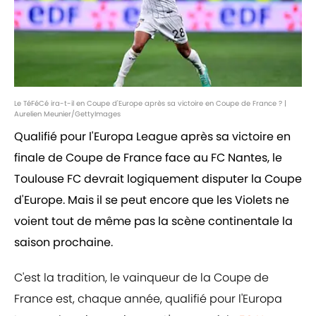
Le TéFéCé ira-t-il en Coupe d'Europe après sa victoire en Coupe de France ? |
Aurelien Meunier/GettyImages
Qualifié pour l'Europa League après sa victoire en
finale de Coupe de France face au FC Nantes, le
Toulouse FC devrait logiquement disputer la Coupe
d'Europe. Mais il se peut encore que les Violets ne
voient tout de même pas la scène continentale la
saison prochaine.
C'est la tradition, le vainqueur de la Coupe de
France est, chaque année, qualifié pour l'Europa