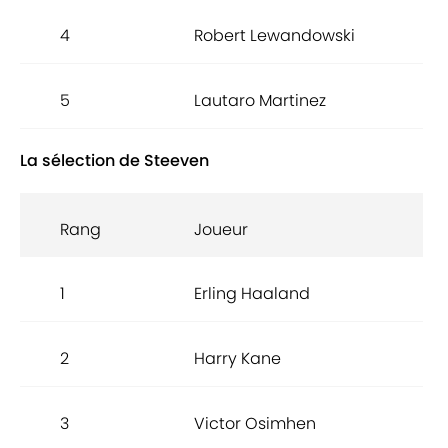
4
Robert Lewandowski
5
Lautaro Martinez
La sélection de Steeven
Rang
Joueur
1
Erling Haaland
2
Harry Kane
3
Victor Osimhen