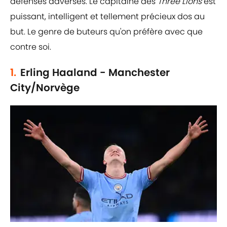
défenses adverses. Le capitaine des
Three Lions
est
puissant, intelligent et tellement précieux dos au
but. Le genre de buteurs qu'on préfère avec que
contre soi.
1.
Erling Haaland - Manchester
City/Norvège