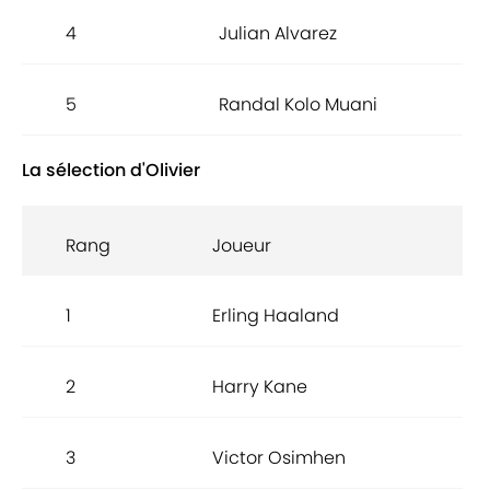
4
Julian Alvarez
5
Randal Kolo Muani
La sélection d'Olivier
Rang
Joueur
1
Erling Haaland
2
Harry Kane
3
Victor Osimhen