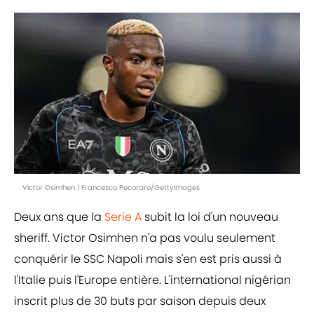
Victor Osimhen | Francesco Pecoraro/GettyImages
Deux ans que la
Serie A
subit la loi d'un nouveau
sheriff. Victor Osimhen n'a pas voulu seulement
conquérir le SSC Napoli mais s'en est pris aussi à
l'Italie puis l'Europe entière. L'international nigérian
inscrit plus de 30 buts par saison depuis deux