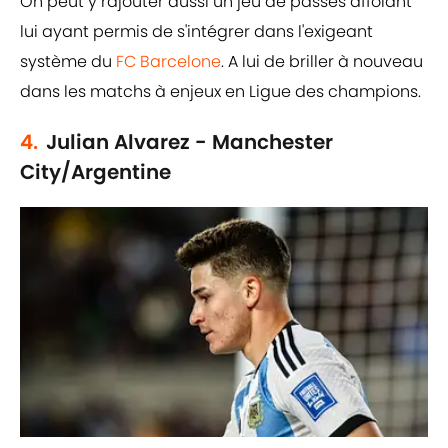
On peut y rajouter aussi un jeu de passes affolant
lui ayant permis de s'intégrer dans l'exigeant
système du
FC Barcelone
. A lui de briller à nouveau
dans les matchs à enjeux en Ligue des champions.
4.
Julian Alvarez - Manchester
City/Argentine