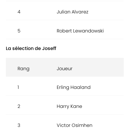
4
Julian Alvarez
5
Robert Lewandowski
La sélection de Joseff
Rang
Joueur
1
Erling Haaland
2
Harry Kane
3
Victor Osimhen