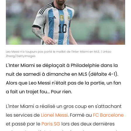
Leo Messi n'a toujours pas porté le maillot de l'Inter Miami en MLS. | Lintao
Zhang/GettyImages
L'Inter Miami se déplaçait à Philadelphie dans la
nuit de samedi à dimanche en MLS (défaite 4-1).
Alors que Leo Messi n'était pas de la partie, un fan
a fait un trajet fou... Pour rien.
L'Inter Miami a réalisé un gros coup en s'attachant
les services de
Lionel Messi
. Formé au
FC Barcelone
et passé par le
Paris SG
lors des deux dernières