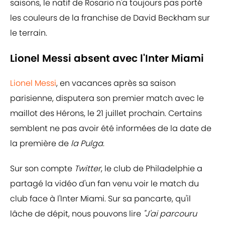
saisons, le natif de Rosario n'a toujours pas porté
les couleurs de la franchise de David Beckham sur
le terrain.
Lionel Messi absent avec l'Inter Miami
Lionel Messi
, en vacances après sa saison
parisienne, disputera son premier match avec le
maillot des Hérons, le 21 juillet prochain. Certains
semblent ne pas avoir été informées de la date de
la première de
la Pulga
.
Sur son compte
Twitter
, le club de Philadelphie a
partagé la vidéo d'un fan venu voir le match du
club face à l'Inter Miami. Sur sa pancarte, qu'il
lâche de dépit, nous pouvons lire
"J'ai parcouru