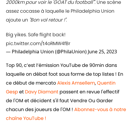
2000km pour voir le 'GOAT du football'"
. Une scène
assez cocasse à laquelle le Philadelphia Union
ajoute un
"Bon vol retour !"
.
Big yikes. Safe flight back!
pic.twitter.com/t4oRMW4fBr
— Philadelphia Union (@PhilaUnion)
June 25, 2023
Top 90, c’est l’émission YouTube de 90min dans
laquelle on débat foot sous forme de top listes ! En
ce début de mercato
Alexis Amsellem
,
Quentin
Gesp
et
Davy Diamant
passent en revue l'effectif
de l'OM et décident s'il faut Vendre Ou Garder
chacun des joueurs de l'OM !
Abonnez-vous à notre
chaîne YouTube !