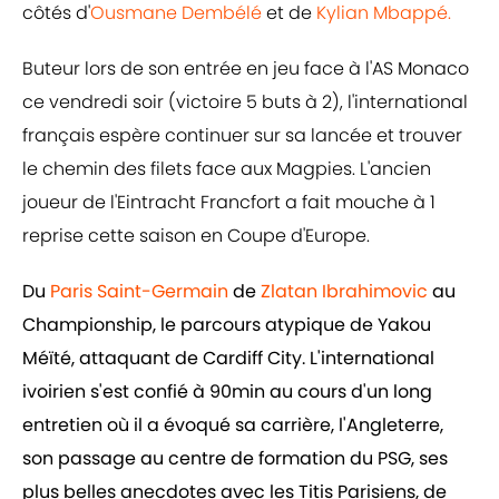
côtés d'
Ousmane Dembélé
et de
Kylian Mbappé.
Buteur lors de son entrée en jeu face à l'AS Monaco
ce vendredi soir (victoire 5 buts à 2), l'international
français espère continuer sur sa lancée et trouver
le chemin des filets face aux Magpies. L'ancien
joueur de l'Eintracht Francfort a fait mouche à 1
reprise cette saison en Coupe d'Europe.
Du
Paris Saint-Germain
de
Zlatan Ibrahimovic
au
Championship, le parcours atypique de Yakou
Méïté, attaquant de Cardiff City. L'international
ivoirien s'est confié à 90min au cours d'un long
entretien où il a évoqué sa carrière, l'Angleterre,
son passage au centre de formation du PSG, ses
plus belles anecdotes avec les Titis Parisiens, de