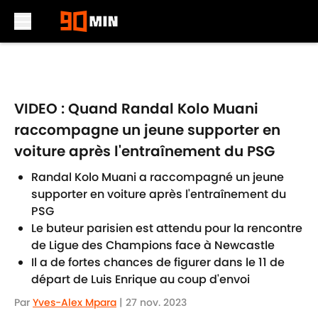
Skip to main content
VIDEO : Quand Randal Kolo Muani
raccompagne un jeune supporter en
voiture après l'entraînement du PSG
Randal Kolo Muani a raccompagné un jeune
supporter en voiture après l'entraînement du
PSG
Le buteur parisien est attendu pour la rencontre
de Ligue des Champions face à Newcastle
Il a de fortes chances de figurer dans le 11 de
départ de Luis Enrique au coup d'envoi
Par
Yves-Alex Mpara
|
27 nov. 2023