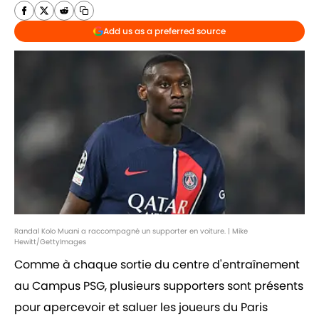
Add us as a preferred source
Randal Kolo Muani a raccompagné un supporter en voiture. | Mike
Hewitt/GettyImages
Comme à chaque sortie du centre d'entraînement
au Campus PSG, plusieurs supporters sont présents
pour apercevoir et saluer les joueurs du Paris