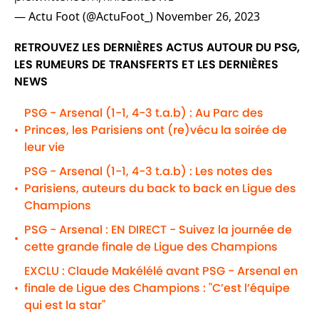
— Actu Foot (@ActuFoot_)
November 26, 2023
RETROUVEZ LES DERNIÈRES ACTUS AUTOUR DU PSG,
LES RUMEURS DE TRANSFERTS ET LES DERNIÈRES
NEWS
PSG - Arsenal (1-1, 4-3 t.a.b) : Au Parc des
Princes, les Parisiens ont (re)vécu la soirée de
•
leur vie
PSG - Arsenal (1-1, 4-3 t.a.b) : Les notes des
Parisiens, auteurs du back to back en Ligue des
•
Champions
PSG - Arsenal : EN DIRECT - Suivez la journée de
•
cette grande finale de Ligue des Champions
EXCLU : Claude Makélélé avant PSG - Arsenal en
finale de Ligue des Champions : "C’est l’équipe
•
qui est la star"